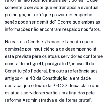
reforma não toca nos atuais servidores”. E que
somente o servidor que entrar após a eventual
promulgação terá “que provar desempenho
senão pode ser demitido”. Ocorre que ambas as
informações não encontram respaldo nos fatos.
Na carta, a Condsef/Fenadsef aponta que a
demissão por insuficiência de desempenho já
está prevista para os atuais servidores conforme
consta do artigo 41, parágrafo 1º, inciso III da
Constituição Federal. Em outra referência aos
artigos 41 e 48 da Constituição, a entidade
destaca que o texto da PEC 32 deixa claro que
os atuais servidores serão sim atingidos pela
reforma Asdministrativa e ‘de forma brutal’.