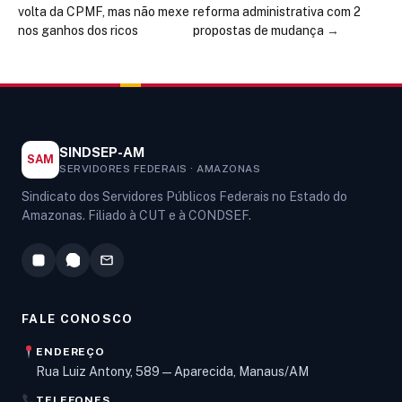
volta da CPMF, mas não mexe
reforma administrativa com 2
nos ganhos dos ricos
propostas de mudança
→
SINDSEP-AM
SAM
SERVIDORES FEDERAIS · AMAZONAS
Sindicato dos Servidores Públicos Federais no Estado do
Amazonas. Filiado à CUT e à CONDSEF.
FALE CONOSCO
ENDEREÇO
Rua Luiz Antony, 589 — Aparecida, Manaus/AM
TELEFONES