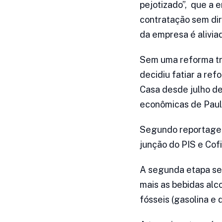
pejotizado”, que a em
contratação sem dire
da empresa é alivia
Sem uma reforma tri
decidiu fatiar a re
Casa desde julho de
econômicas de Paulo
Segundo reportagem 
junção do PIS e Cof
A segunda etapa ser
mais as bebidas alc
fósseis (gasolina e d