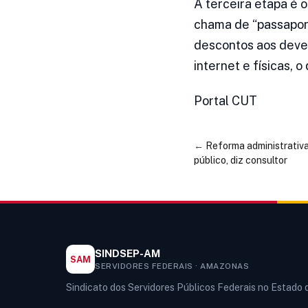
A terceira etapa é o
chama de “passaport
descontos aos deved
internet e físicas, o
Portal CUT
←
Reforma administrativ
público, diz consultor
SINDSEP-AM
SAM
SERVIDORES FEDERAIS · AMAZONAS
Sindicato dos Servidores Públicos Federais no Estado