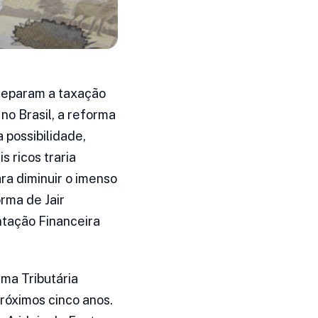
preparam a taxação
no Brasil, a reforma
 possibilidade,
 ricos traria
ara diminuir o imenso
rma de Jair
ntação Financeira
ma Tributária
róximos cinco anos.