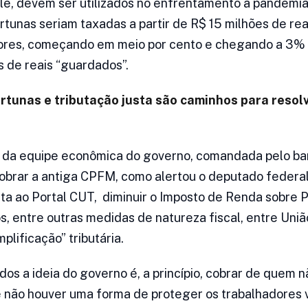
ele, devem ser utilizados no enfrentamento à pandemia
rtunas seriam taxadas a partir de R$ 15 milhões de rea
lores, começando em meio por cento e chegando a 3%
 de reais “guardados”.
rtunas e tributação justa são caminhos para resolv
 da equipe econômica do governo, comandada pelo ba
cobrar a antiga CPFM, como alertou o deputado federa
ta ao Portal CUT, diminuir o Imposto de Renda sobre Pe
s, entre outras medidas de natureza fiscal, entre Uniã
plificação” tributária.
dos a ideia do governo é, a princípio, cobrar de quem 
e não houver uma forma de proteger os trabalhadores va