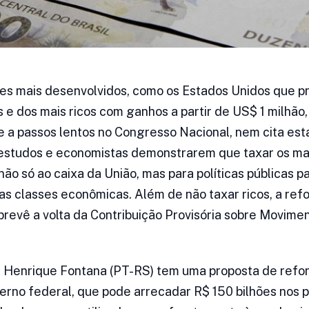
ses mais desenvolvidos, como os Estados Unidos que 
e dos mais ricos com ganhos a partir de US$ 1 milhão, 
e a passos lentos no Congresso Nacional, nem cita esta
estudos e economistas demonstrarem que taxar os mais
ão só ao caixa da União, mas para políticas públicas p
as classes econômicas. Além de não taxar ricos, a refo
prevê a volta da Contribuição Provisória sobre Movime
 Henrique Fontana (PT-RS) tem uma proposta de refor
erno federal, que pode arrecadar R$ 150 bilhões nos p