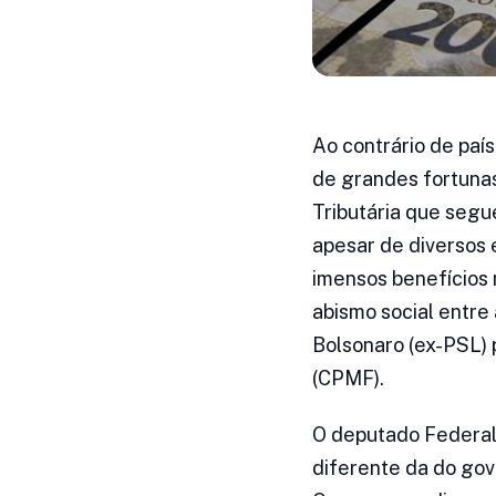
Ao contrário de paí
de grandes fortunas 
Tributária que segu
apesar de diversos 
imensos benefícios n
abismo social entre 
Bolsonaro (ex-PSL) 
(CPMF).
O deputado Federal
diferente da do gov