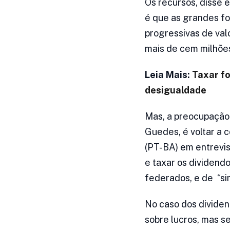
Os recursos, disse 
é que as grandes fo
progressivas de va
mais de cem milhões
Leia Mais:
Taxar fo
desigualdade
Mas, a preocupação
Guedes, é voltar a 
(PT-BA) em entrevis
e taxar os dividendo
federados, e de “sim
No caso dos dividen
sobre lucros, mas s