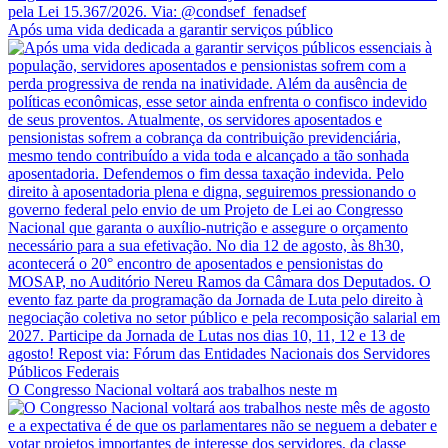
Após uma vida dedicada a garantir serviços público
O Congresso Nacional voltará aos trabalhos neste m