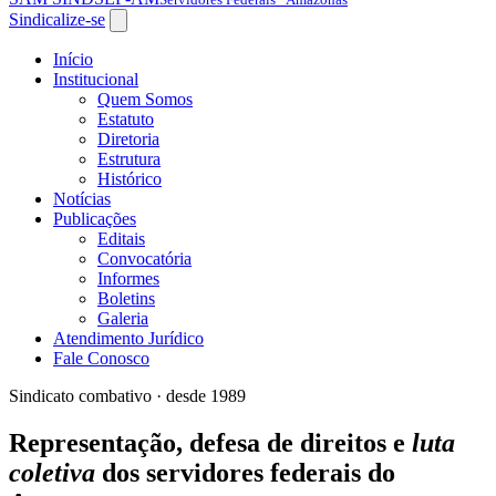
Sindicalize-se
Início
Institucional
Quem Somos
Estatuto
Diretoria
Estrutura
Histórico
Notícias
Publicações
Editais
Convocatória
Informes
Boletins
Galeria
Atendimento Jurídico
Fale Conosco
Sindicato combativo · desde 1989
Representação, defesa de direitos e
luta
coletiva
dos servidores federais do