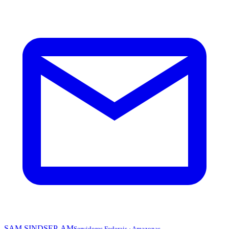
SAM
SINDSEP-AM
Servidores Federais · Amazonas