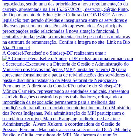
A Condsef/Fenadsef e o Sindsep-DF realizaram uma r