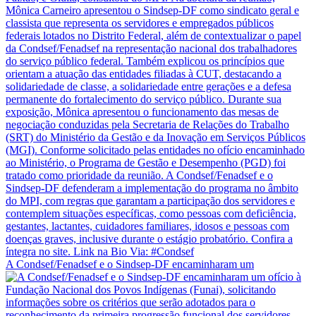
A Condsef/Fenadsef e o Sindsep-DF encaminharam um