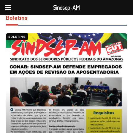
Sindsep-AM
Boletins
BOLETINS