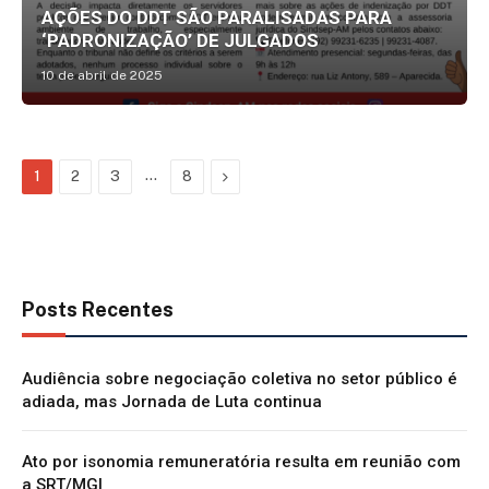
AÇÕES DO DDT SÃO PARALISADAS PARA
‘PADRONIZAÇÃO’ DE JULGADOS
10 de abril de 2025
…
Next
1
2
3
8
Posts Recentes
Audiência sobre negociação coletiva no setor público é
adiada, mas Jornada de Luta continua
Ato por isonomia remuneratória resulta em reunião com
a SRT/MGI