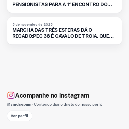
PENSIONISTAS PARA A 1º ENCONTRO DO
ANO
BOLETIM
5 de novembro de 2025
MARCHA DAS TRÊS ESFERAS DÁ O
RECADO:PEC 38 É CAVALO DE TROIA. QUEM
VOTAR NÃO VOLTA!
Acompanhe no Instagram
@sindsepam
· Conteúdo diário direto do nosso perfil
Ver perfil