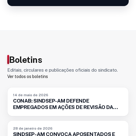
Boletins
Editais, circulares e publicações oficiais do sindicato.
Ver todos os boletins
BOLETIM
14 de maio de 2026
CONAB: SINDSEP-AM DEFENDE
EMPREGADOS EM AÇÕES DE REVISÃO DA
APOSENTARIA
BOLETIM
28 de janeiro de 2026
SINDSEP-AM CONVOCA APOSENTADOS E