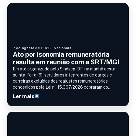
Destaque
7 de agosto de 2026 · Nacionais
Ato por isonomia remuneratória
resulta em reunião com a SRT/MGI
Em ato organizado pelo Sindsep-DF, na manhã desta
quinta-feira (6), servidores integrantes de cargos e
carreiras excluídos dos reajustes remuneratórios
concedidos pela Lei nº 15.367/2026 cobraram do
governo a correção das distorções salariais. Realizada
Ler mais
em frente…
Nacionais