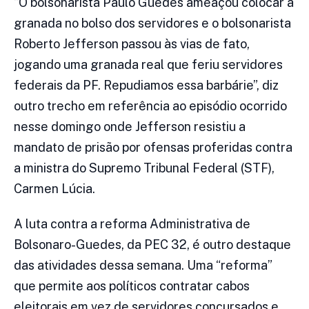
“O bolsonarista Paulo Guedes ameaçou colocar a
granada no bolso dos servidores e o bolsonarista
Roberto Jefferson passou às vias de fato,
jogando uma granada real que feriu servidores
federais da PF. Repudiamos essa barbárie”, diz
outro trecho em referência ao episódio ocorrido
nesse domingo onde Jefferson resistiu a
mandato de prisão por ofensas proferidas contra
a ministra do Supremo Tribunal Federal (STF),
Carmen Lúcia.
A luta contra a reforma Administrativa de
Bolsonaro-Guedes, da PEC 32, é outro destaque
das atividades dessa semana. Uma “reforma”
que permite aos políticos contratar cabos
eleitorais em vez de servidores concursados e