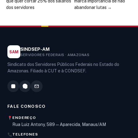
que quer cortar 25% dos salários
marca importância de não
dos servidores
abandonar lutas
→
SINDSEP-AM
SAM
SERVIDORES FEDERAIS · AMAZONAS
Sindicato dos Servidores Públicos Federais no Estado do
Amazonas. Filiado à CUT e à CONDSEF.
FALE CONOSCO
ENDEREÇO
Rua Luiz Antony, 589 — Aparecida, Manaus/AM
TELEFONES