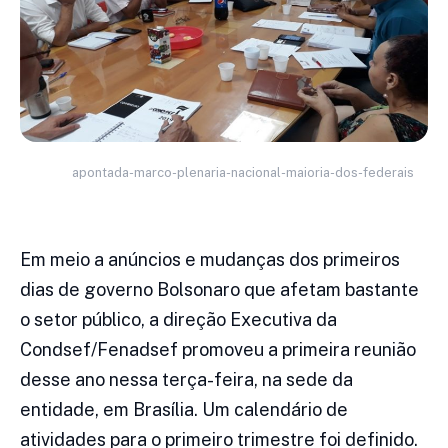
apontada-marco-plenaria-nacional-maioria-dos-federais
Em meio a anúncios e mudanças dos primeiros
dias de governo Bolsonaro que afetam bastante
o setor público, a direção Executiva da
Condsef/Fenadsef promoveu a primeira reunião
desse ano nessa terça-feira, na sede da
entidade, em Brasília. Um calendário de
atividades para o primeiro trimestre foi definido.