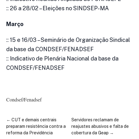
:: 26 a 28/02 – Eleições no SINDSEP-MA
Março
:: 15 e 16/03 – Seminário de Organização Sindical
da base da CONDSEF/FENADSEF
:: Indicativo de Plenária Nacional da base da
CONDSEF/FENADSEF
Condsef/Fenadsef
←
CUT e demais centrais
Servidores reclamam de
preparam resistência contra a
reajustes abusivos e falta de
reforma da Previdência
cobertura da Geap
→