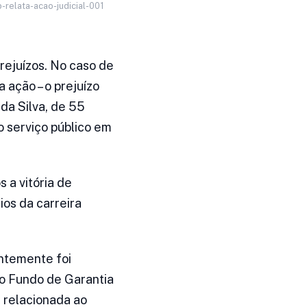
p-relata-acao-judicial-001
prejuízos. No caso de
 ação – o prejuízo
 da Silva, de 55
o serviço público em
 a vitória de
ios da carreira
entemente foi
 do Fundo de Garantia
a relacionada ao