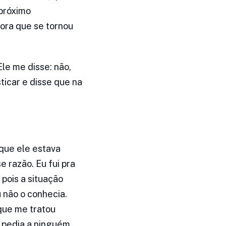
 próximo
ora que se tornou
le me disse: não,
icar e disse que na
que ele estava
 razão. Eu fui pra
 pois a situação
 não o conhecia.
 que me tratou
 pedia a ninguém.