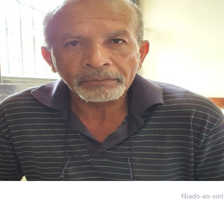
filiado-ao-sin