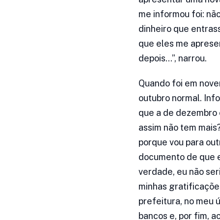
me informou foi: nã
dinheiro que entras
que eles me apresen
depois…”, narrou.
Quando foi em novem
outubro normal. Inf
que a de dezembro e
assim não tem mais?
porque vou para out
documento de que eu
verdade, eu não ser
minhas gratificaçõe
prefeitura, no meu ú
bancos e, por fim, a