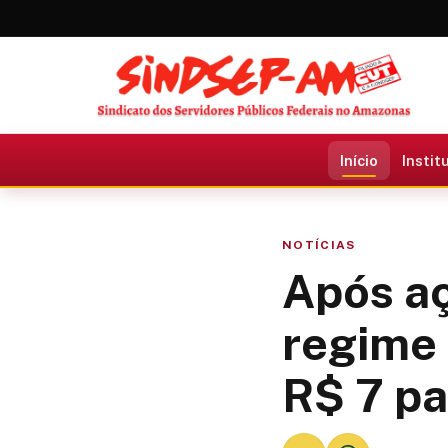
Início
Instit
NOTÍCIAS
Após aç
regime 
R$ 7 pa