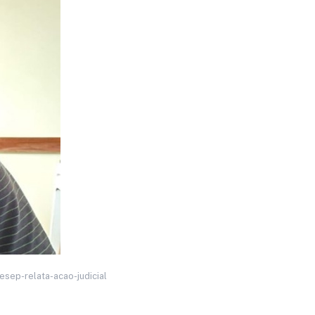
tesep-relata-acao-judicial