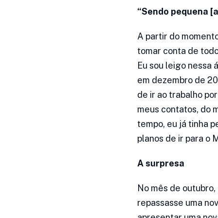
“Sendo pequena [a 
A partir do momento
tomar conta de todo
Eu sou leigo nessa á
em dezembro de 2019
de ir ao trabalho po
meus contatos, do m
tempo, eu já tinha 
planos de ir para o 
A surpresa
No mês de outubro, 
repassasse uma nova
apresentar uma nova