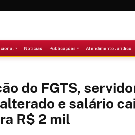
ucional
Notícias
Publicações
Atendimento Jurídico
ão do FGTS, servido
alterado e salário ca
ra R$ 2 mil