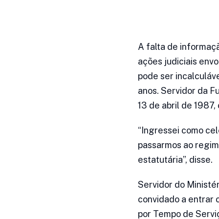
A falta de informaçã
ações judiciais envo
pode ser incalculáve
anos. Servidor da F
13 de abril de 1987
“Ingressei como cel
passarmos ao regime
estatutária”, disse.
Servidor do Ministé
convidado a entrar c
por Tempo de Serviç