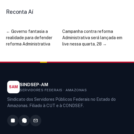
Reconta Aí
←
Governo fantasia a
Campanha contra reforma
realidade para defender
Administrativa será lançada em
reforma Administrativa
live nessa quarta, 28
→
SINDSEP-AM
SAM
SERVIDORES FEDERAIS · AMAZONAS
Sindicato dos Servidores Públicos Federais no Estado do
Amazonas. Filiado à CUT e à CONDSEF.