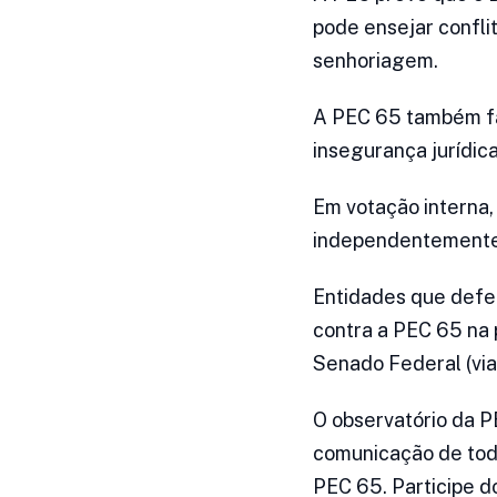
pode ensejar conflit
senhoriagem.
A PEC 65 também fac
insegurança jurídica
Em votação interna,
independentemente 
Entidades que defen
contra a PEC 65 na p
Senado Federal (via
O observatório da P
comunicação de todo
PEC 65. Participe d