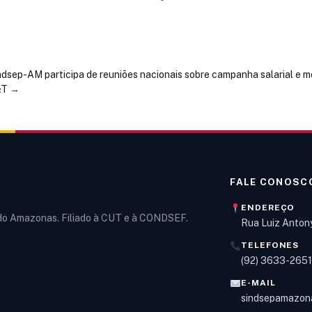
ndsep-AM participa de reuniões nacionais sobre campanha salarial e me
&T
→
FALE CONOSC
ENDEREÇO
 do Amazonas. Filiado à CUT e à CONDSEF.
Rua Luiz Anton
TELEFONES
(92) 3633-265
E-MAIL
sindsepamazon