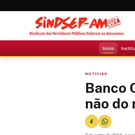
Início
Instit
NOTÍCIAS
Banco C
não do 