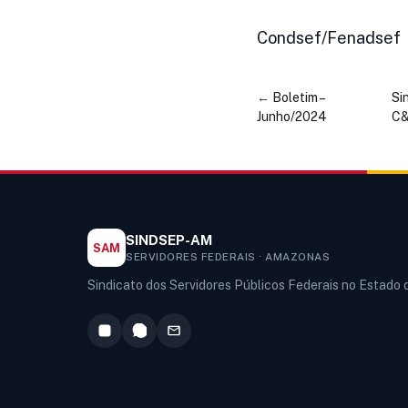
Condsef/Fenadsef
←
Boletim –
Si
Junho/2024
C
SINDSEP-AM
SAM
SERVIDORES FEDERAIS · AMAZONAS
Sindicato dos Servidores Públicos Federais no Estado