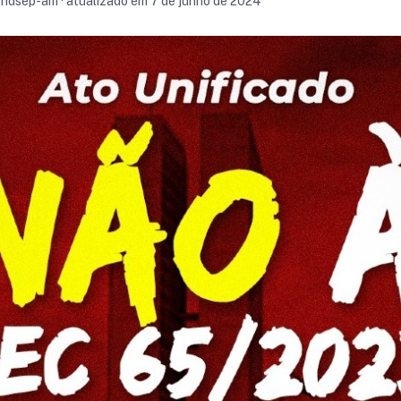
sindsep-am · atualizado em 7 de junho de 2024