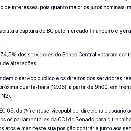
o de interesses, pois quanto maior os juros nominais, m
ilita a captura do BC pelo mercado financeiro e ger
.
 74,5% dos servidores do Banco Central votaram contr
de alterações.
dem o serviço público e os direitos dos servidores re
róxima quarta-feira (12.06), a partir de 9h00, em fren
 N2).
EC 65, da @frenteservicopublico, direciona o usuário a
s os parlamentares da CCJ do Senado para o trabalho
os atos e manifeste sua posição contrária junto aos se