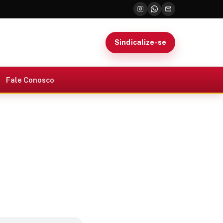
Sindicalize-se
Fale Conosco