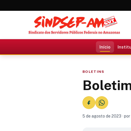
Início
Instit
BOLETINS
Boleti
5 de agosto de 2023 · por