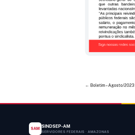
←
Boletim – Agosto/2023
SINDSEP-AM
SAM
SERVIDORES FEDERAIS · AMAZONAS