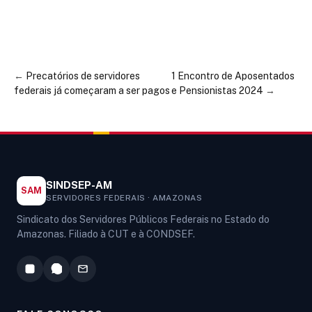
←
Precatórios de servidores
1 Encontro de Aposentados
federais já começaram a ser pagos
e Pensionistas 2024
→
SINDSEP-AM
SAM
SERVIDORES FEDERAIS · AMAZONAS
Sindicato dos Servidores Públicos Federais no Estado do
Amazonas. Filiado à CUT e à CONDSEF.