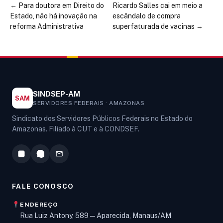
←
Para doutora em Direito do
Ricardo Salles cai em meio a
Estado, não há inovação na
escândalo de compra
reforma Administrativa
superfaturada de vacinas
→
SINDSEP-AM
SAM
SERVIDORES FEDERAIS · AMAZONAS
Sindicato dos Servidores Públicos Federais no Estado do
Amazonas. Filiado à CUT e à CONDSEF.
FALE CONOSCO
ENDEREÇO
Rua Luiz Antony, 589 — Aparecida, Manaus/AM