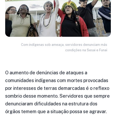
Com indígenas sob ameaça, servidores denunciam más
condições na Sesai e Funai
O aumento de denúncias de ataques a
comunidades indígenas com mortes provocadas
por interesses de terras demarcadas é o reflexo
sombrio desse momento. Servidores que sempre
denunciaram dificuldades na estrutura dos
órgãos temem que a situação possa se agravar.