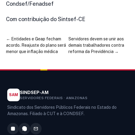
Condsef/Fenadsef
Com contribuição do Sintsef-CE
←
Entidades e Geap fecham
Servidores devem se unir aos
acordo. Reajuste do plano será
demais trabalhadores contra
menor que inflação médica
reforma da Previdência
→
SINDSEP-AM
SAM
SERVIDORES FEDERAIS · AMAZONAS
Sindicato dos Servidores Públicos Federais no Estado do
Amazonas. Filiado à CUT e à CONDSEF.