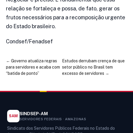
relação se fortaleça e possa, de fato, gerar os
frutos necessários para a recomposição urgente
do Estado brasileiro.
Condsef/Fenadsef
←
Governo atualiza regras
Estudos derrubam crença de que
para servidores e acaba com
setor público no Brasil tem
“batida de ponto”
excesso de servidores
→
SINDSEP-AM
SAM
SERVIDORES FEDERAIS · AMAZONAS
Sindicato dos Servidores Públicos Federais no Estado do