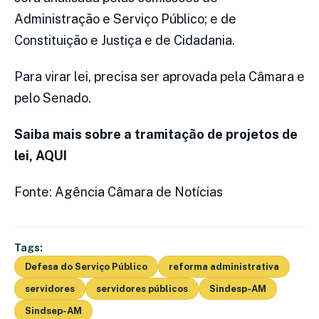
Administração e Serviço Público; e de
Constituição e Justiça e de Cidadania.
Para virar lei, precisa ser aprovada pela Câmara e
pelo Senado.
Saiba mais sobre a tramitação de projetos de
lei,
AQUI
Fonte: Agência Câmara de Notícias
Tags:
Defesa do Serviço Público
reforma administrativa
servidores
servidores públicos
Sindesp-AM
Sindsep-AM