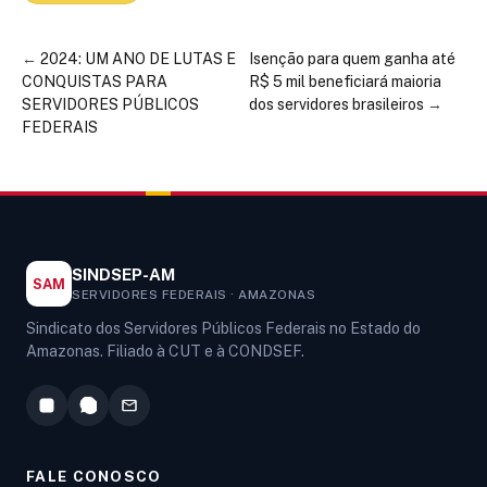
←
2024: UM ANO DE LUTAS E
Isenção para quem ganha até
CONQUISTAS PARA
R$ 5 mil beneficiará maioria
SERVIDORES PÚBLICOS
dos servidores brasileiros
→
FEDERAIS
SINDSEP-AM
SAM
SERVIDORES FEDERAIS · AMAZONAS
Sindicato dos Servidores Públicos Federais no Estado do
Amazonas. Filiado à CUT e à CONDSEF.
FALE CONOSCO