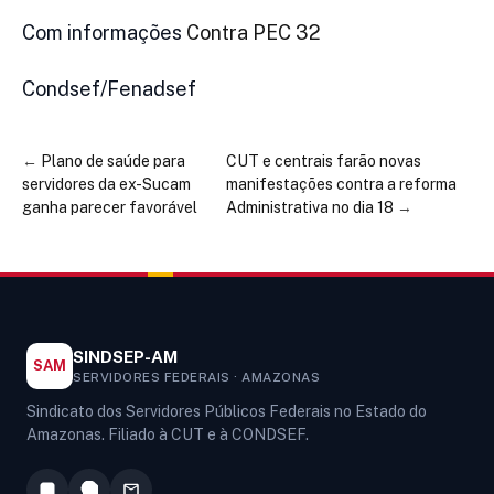
Com informações
Contra PEC 32
Condsef/Fenadsef
←
Plano de saúde para
CUT e centrais farão novas
servidores da ex-Sucam
manifestações contra a reforma
ganha parecer favorável
Administrativa no dia 18
→
SINDSEP-AM
SAM
SERVIDORES FEDERAIS · AMAZONAS
Sindicato dos Servidores Públicos Federais no Estado do
Amazonas. Filiado à CUT e à CONDSEF.