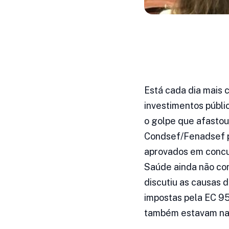
Está cada dia mais 
investimentos públi
o golpe que afastou 
Condsef/Fenadsef p
aprovados em concur
Saúde ainda não con
discutiu as causas
impostas pela EC 95
também estavam na 