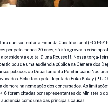
claro que sustentar a Emenda Constitucional (EC) 95/1
cos por pelo menos 20 anos, só irá agravar a crise apr
a presidenta eleita, Dilma Rousseff. Nessa terça-feira
articipou de uma audiência pública na Câmara dos De
sos públicos do Departamento Penitenciário Nacional 
vocados. Solicitada pela deputada Erika Kokay (PT-DF
 da demora na nomeação dos concursados. As limitaçõe
/16 foram citadas por representantes do Ministério 
audiência como uma das principais causas.