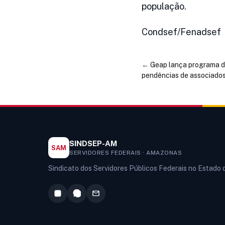
população.
Condsef/Fenadsef
←
Geap lança programa d
pendências de associado
SINDSEP-AM
SAM
SERVIDORES FEDERAIS · AMAZONAS
Sindicato dos Servidores Públicos Federais no Estado