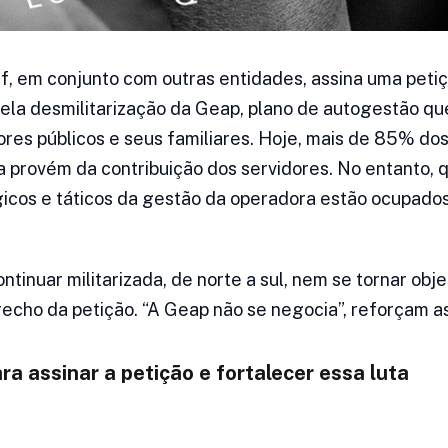
 em conjunto com outras entidades, assina uma petiç
pela desmilitarização da Geap, plano de autogestão qu
dores públicos e seus familiares. Hoje, mais de 85% do
provém da contribuição dos servidores. No entanto, q
icos e táticos da gestão da operadora estão ocupados 
ntinuar militarizada, de norte a sul, nem se tornar ob
trecho da petição. “A Geap não se negocia”, reforçam a
ara assinar a petição e fortalecer essa luta