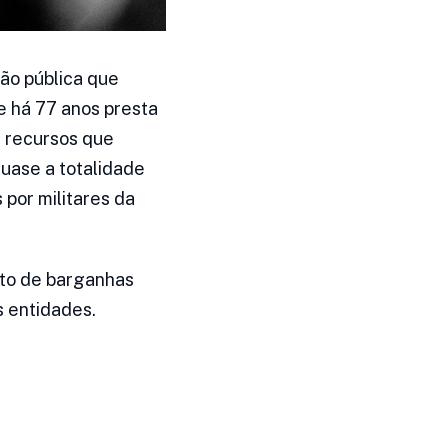
ão pública que
e há 77 anos presta
s recursos que
uase a totalidade
por militares da
jeto de barganhas
s entidades.