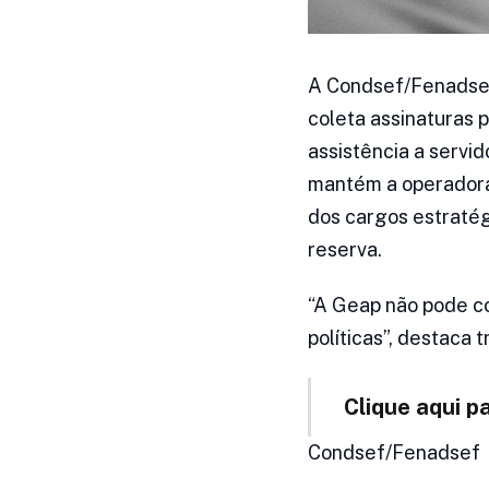
A Condsef/Fenadsef,
coleta assinaturas 
assistência a servi
mantém a operadora 
dos cargos estratég
reserva.
“A Geap não pode co
políticas”, destaca 
Clique aqui p
Condsef/Fenadsef