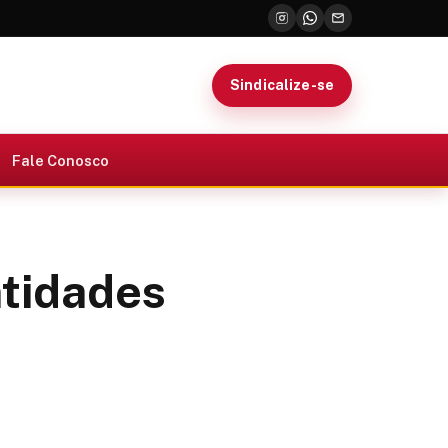
Sindicalize-se
Fale Conosco
ntidades