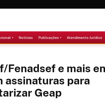
ucional
Notícias
Publicações
Atendimento Jurídico
/Fenadsef e mais e
 assinaturas para
tarizar Geap