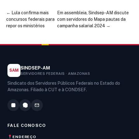
←
Lula confirma mais
Em assembleia, Sindsep-AM discute
concursos federais para
com servidores do Mapa pautas da
repor os ministérios
campanha salarial 2024
→
SINDSEP-AM
SAM
SERVIDORES FEDERAIS · AMAZONAS
Sindicato dos Servidores Públicos Federais no Estado do
Amazonas. Filiado à CUT e à CONDSEF.
FALE CONOSCO
ENDEREÇO