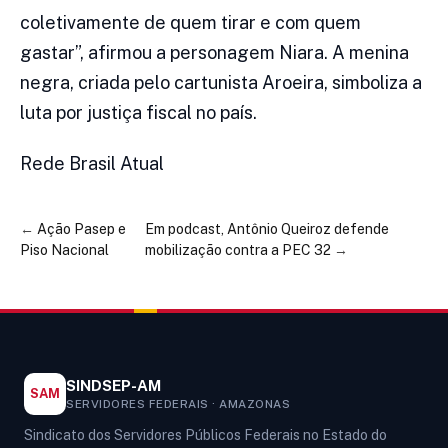
coletivamente de quem tirar e com quem
gastar”, afirmou a personagem Niara. A menina
negra, criada pelo cartunista Aroeira, simboliza a
luta por justiça fiscal no país.
Rede Brasil Atual
←
Ação Pasep e
Em podcast, Antônio Queiroz defende
Piso Nacional
mobilização contra a PEC 32
→
SINDSEP-AM
SAM
SERVIDORES FEDERAIS · AMAZONAS
Sindicato dos Servidores Públicos Federais no Estado do