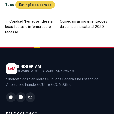
Tags:
Extinção de cargos
←
Condsef/Fenadsef deseja
Começam as movimentações
boas festas e informa sobre
da campanha salarial 2020
→
recesso
SINDSEP-AM
SAM
SERVIDORES FEDERAIS · AMAZONAS
Sindicato dos Servidores Públicos Federais no Estado do
Amazonas. Filiado à CUT e à CONDSEF.
FALE CONOSCO