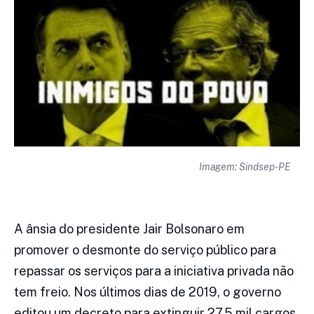
Imagem: Sindsep-PE
A ânsia do presidente Jair Bolsonaro em
promover o desmonte do serviço público para
repassar os serviços para a iniciativa privada não
tem freio. Nos últimos dias de 2019, o governo
editou um decreto para extinguir 27,5 mil cargos.