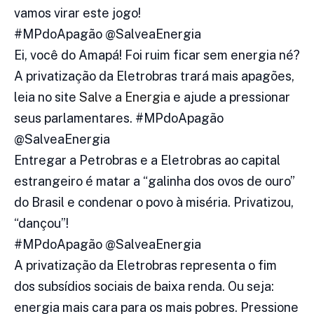
vamos virar este jogo!
#MPdoApagão @SalveaEnergia
Ei, você do Amapá! Foi ruim ficar sem energia né?
A privatização da Eletrobras trará mais apagões,
leia no site
Salve a Energia
e ajude a pressionar
seus parlamentares. #MPdoApagão
@SalveaEnergia
Entregar a Petrobras e a Eletrobras ao capital
estrangeiro é matar a “galinha dos ovos de ouro”
do Brasil e condenar o povo à miséria. Privatizou,
“dançou”!
#MPdoApagão @SalveaEnergia
A privatização da Eletrobras representa o fim
dos subsídios sociais de baixa renda. Ou seja:
energia mais cara para os mais pobres. Pressione