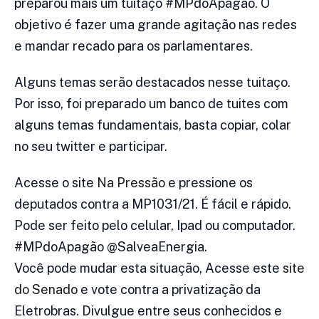
preparou mais um tuitaço #MPdoApagão. O
objetivo é fazer uma grande agitação nas redes
e mandar recado para os parlamentares.
Alguns temas serão destacados nesse tuitaço.
Por isso, foi preparado um banco de tuites com
alguns temas fundamentais, basta copiar, colar
no seu twitter e participar.
Acesse o site
Na Pressão
e pressione os
deputados contra a MP1031/21. É fácil e rápido.
Pode ser feito pelo celular, Ipad ou computador.
#MPdoApagão @SalveaEnergia.
Você pode mudar esta situação, Acesse este
site
do Senado
e vote contra a privatização da
Eletrobras. Divulgue entre seus conhecidos e