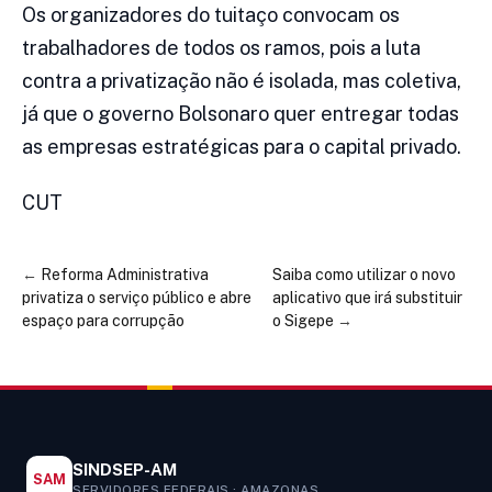
Os organizadores do tuitaço convocam os
trabalhadores de todos os ramos, pois a luta
contra a privatização não é isolada, mas coletiva,
já que o governo Bolsonaro quer entregar todas
as empresas estratégicas para o capital privado.
CUT
←
Reforma Administrativa
Saiba como utilizar o novo
privatiza o serviço público e abre
aplicativo que irá substituir
espaço para corrupção
o Sigepe
→
SINDSEP-AM
SAM
SERVIDORES FEDERAIS · AMAZONAS