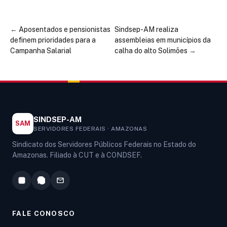
←
Aposentados e pensionistas
Sindsep-AM realiza
definem prioridades para a
assembleias em municípios da
Campanha Salarial
calha do alto Solimões
→
SINDSEP-AM
SAM
SERVIDORES FEDERAIS · AMAZONAS
Sindicato dos Servidores Públicos Federais no Estado do
Amazonas. Filiado à CUT e à CONDSEF.
FALE CONOSCO