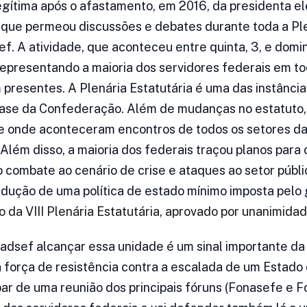
legítima após o afastamento, em 2016, da presidenta e
 que permeou discussões e debates durante toda a Ple
. A atividade, que aconteceu entre quinta, 3, e domin
presentando a maioria dos servidores federais em tod
presentes. A Plenária Estatutária é uma das instânci
base da Confederação. Além de mudanças no estatuto, 
 onde aconteceram encontros de todos os setores da
lém disso, a maioria dos federais traçou planos para 
 combate ao cenário de crise e ataques ao setor públi
dução de uma política de estado mínimo imposta pelo
 da VIII Plenária Estatutária, aprovado por unanimidad
dsef alcançar essa unidade é um sinal importante da
a força de resistência contra a escalada de um Estado
ipar de uma reunião dos principais fóruns (Fonasefe e 