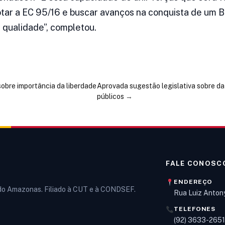
ar a EC 95/16 e buscar avanços na conquista de um Br
e qualidade”, completou.
bre importância da liberdade
Aprovada sugestão legislativa sobre da
públicos
→
FALE CONOSC
ENDEREÇO
 do Amazonas. Filiado à CUT e à CONDSEF.
Rua Luiz Anton
TELEFONES
(92) 3633-265