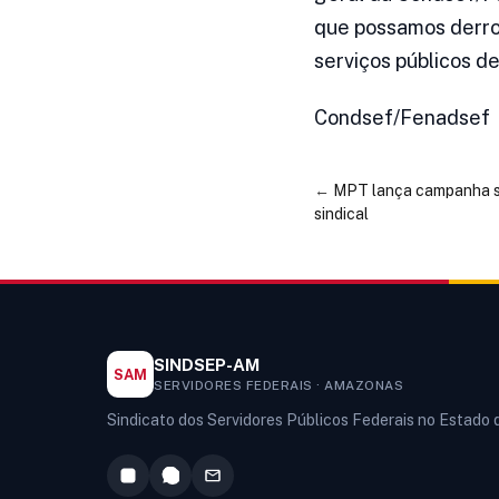
que possamos derrot
serviços públicos d
Condsef/Fenadsef
←
MPT lança campanha so
sindical
SINDSEP-AM
SAM
SERVIDORES FEDERAIS · AMAZONAS
Sindicato dos Servidores Públicos Federais no Estado