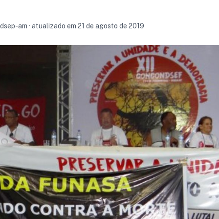
indsep-am · atualizado em 21 de agosto de 2019