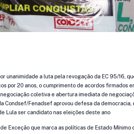
or unanimidade a luta pela revogação da EC 95/16, q
cos por 20 anos, o cumprimento de acordos firmados e
negociação coletiva e abertura imediata de negocia
da Condsef/Fenadsef aprovou defesa da democracia, 
 de Lula ser candidato nas eleições deste ano
 de Exceção que marca as políticas de Estado Mínimo 