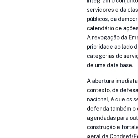
integram o conjunto
servidores e da cla
públicos, da democr
calendário de ações
A revogação da Eme
prioridade ao lado
categorias do servi
de uma data base.
A abertura imediata
contexto, da defesa
nacional, é que os
defenda também o di
agendadas para outu
construção e fortal
geral da Condsef/Fe