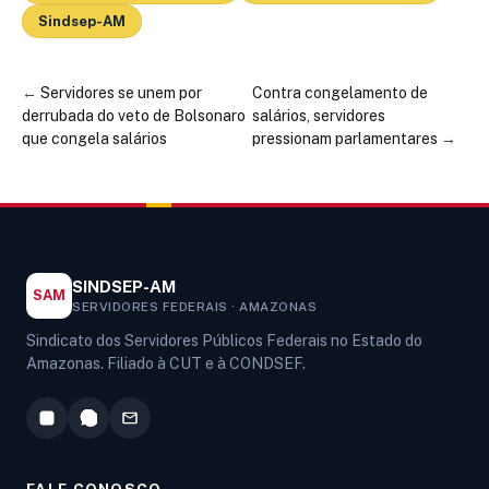
Sindsep-AM
←
Servidores se unem por
Contra congelamento de
derrubada do veto de Bolsonaro
salários, servidores
que congela salários
pressionam parlamentares
→
SINDSEP-AM
SAM
SERVIDORES FEDERAIS · AMAZONAS
Sindicato dos Servidores Públicos Federais no Estado do
Amazonas. Filiado à CUT e à CONDSEF.
FALE CONOSCO