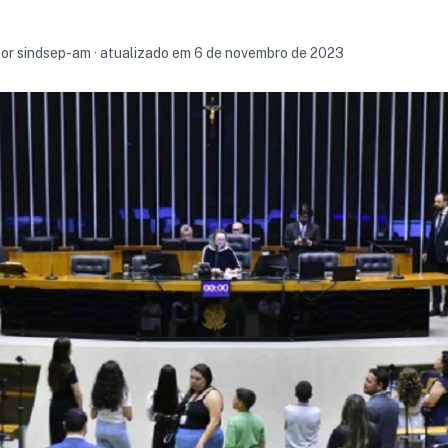
por sindsep-am · atualizado em 6 de novembro de 2023