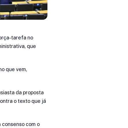
orça-tarefa no
nistrativa, que
ano que vem,
usiasta da proposta
ontra o texto que já
m consenso com o