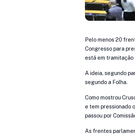
Pelo menos 20 fren
Congresso para pres
está em tramitação 
A ideia, segundo pa
segundo a Folha.
Como mostrou Crus
e tem pressionado o 
passou por Comissão
As frentes parlame