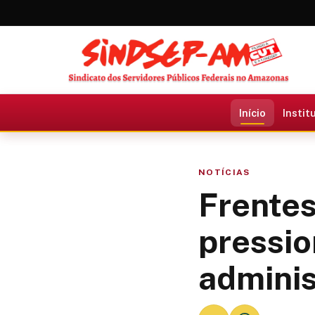
Início
Instit
NOTÍCIAS
Frentes
pressio
adminis