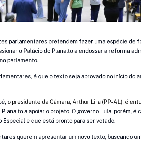
tes parlamentares pretendem fazer uma espécie de f
sionar o Palácio do Planalto a endossar a reforma admi
no parlamento.
rlamentares, é que o texto seja aprovado no início do 
oé,
o presidente da Câmara, Arthur Lira (PP-AL), é ent
Planalto a apoiar o projeto. O governo Lula, porém, é c
 Especial e que está pronto para ser votado.
ntares querem apresentar um novo texto, buscando u