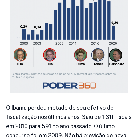
O Ibama perdeu metade do seu efetivo de
fiscalização nos últimos anos. Saiu de 1.311 fiscais
em 2010 para 591 no ano passado. O último
concurso foi em 2009. Não há previsão de nova