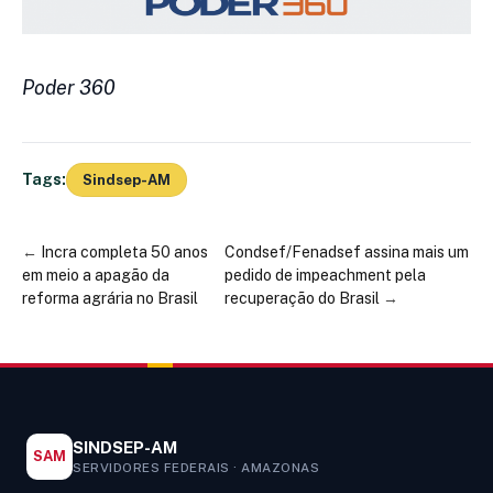
Poder 360
Tags:
Sindsep-AM
←
Incra completa 50 anos
Condsef/Fenadsef assina mais um
em meio a apagão da
pedido de impeachment pela
reforma agrária no Brasil
recuperação do Brasil
→
SINDSEP-AM
SAM
SERVIDORES FEDERAIS · AMAZONAS