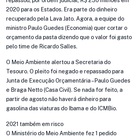
repassou, por ordem judicial, R$ 230 milhões em
2020 para os Estados. Era parte do dinheiro
recuperado pela Lava Jato. Agora, a equipe do
ministro Paulo Guedes (Economia) quer cortar o
orçamento da pasta dizendo que o valor foi gasto
pelo time de Ricardo Salles.
O Meio Ambiente alertou a Secretaria do
Tesouro. O pleito foi negado e repassado para
Junta de Execução Orçamentária –Paulo Guedes
e Braga Netto (Casa Civil). Se nada for feito, a
partir de agosto não haverá dinheiro para
gasolina das viaturas do Ibama e do ICMBio.
2021 também em risco
O Ministério do Meio Ambiente fez 1 pedido