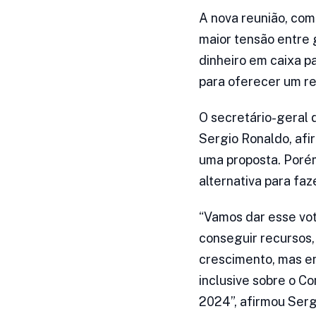
A nova reunião, com
maior tensão entre 
dinheiro em caixa p
para oferecer um r
O secretário-geral 
Sergio Ronaldo, afir
uma proposta. Poré
alternativa para fa
“Vamos dar esse vot
conseguir recursos
crescimento, mas e
inclusive sobre o C
2024”, afirmou Serg