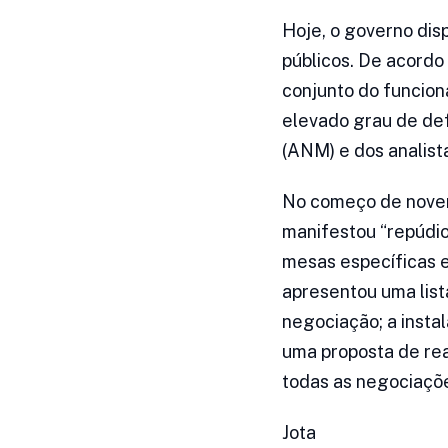
Hoje, o governo dis
públicos. De acordo
conjunto do funcion
elevado grau de de
(ANM) e dos analista
No começo de novemb
manifestou “repúdio
mesas específicas 
apresentou uma list
negociação; a insta
uma proposta de rea
todas as negociaçõ
Jota