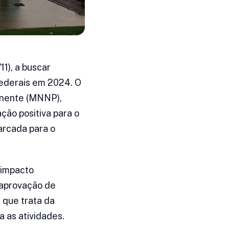
1), a buscar
federais em 2024. O
anente (MNNP),
ção positiva para o
arcada para o
 impacto
 aprovação de
 que trata da
 as atividades.