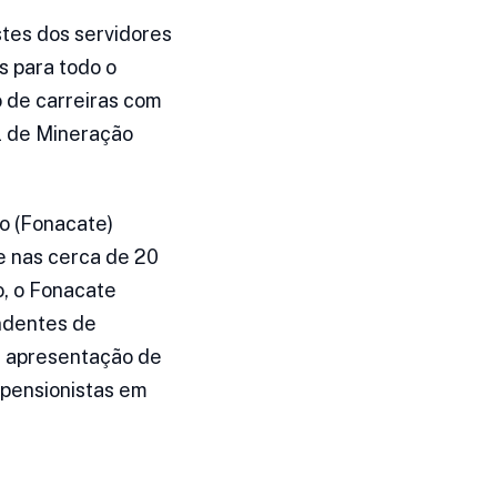
stes dos servidores
s para todo o
 de carreiras com
l de Mineração
o (Fonacate)
e nas cerca de 20
, o Fonacate
endentes de
a apresentação de
 pensionistas em