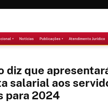
ucional
Notícias
Publicações
Atendimento Jurídico
 diz que apresentar
a salarial aos servid
s para 2024