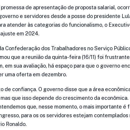
 promessa de apresentação de proposta salarial, oco
governo e servidores desde a posse do presidente Lul
ara atender às categorias do funcionalismo, o Executi
eajuste em 2024.
da Confederação dos Trabalhadores no Serviço Público
mou que a reunião da quinta-feira (16/11) foi frustrant
m, em sua avaliação, há espaço para que o governo en
zer uma oferta em dezembro.
o de confiança. O governo disse que a área econômica
, mas que isso depende do crescimento da econômica.
ntendemos que, nesse momento, o mais importante é f
ongresso, para os os servidores estejam contemplados
io Ronaldo.