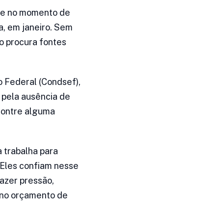
rre no momento de
a, em janeiro. Sem
vo procura fontes
 Federal (Condsef),
e pela ausência de
contre alguma
 trabalha para
 Eles confiam nesse
azer pressão,
 no orçamento de