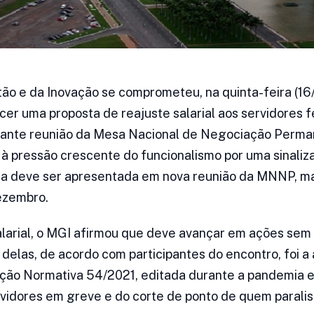
ão e da Inovação se comprometeu, na quinta-feira (16/1
cer uma proposta de reajuste salarial aos servidores 
durante reunião da Mesa Nacional de Negociação Perm
 pressão crescente do funcionalismo por uma sinaliza
rta deve ser apresentada em nova reunião da MNNP, m
ezembro.
larial, o MGI afirmou que deve avançar em ações sem
delas, de acordo com participantes do encontro, foi a
ução Normativa 54/2021, editada durante a pandemia e
rvidores em greve e do corte de ponto de quem paralisa