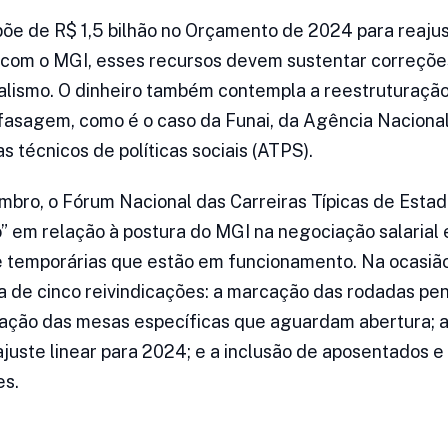
põe de R$ 1,5 bilhão no Orçamento de 2024 para reaju
 com o MGI, esses recursos devem sustentar correçõe
alismo. O dinheiro também contempla a reestruturação
fasagem, como é o caso da Funai, da Agência Naciona
s técnicos de políticas sociais (ATPS).
ro, o Fórum Nacional das Carreiras Típicas de Estad
” em relação à postura do MGI na negociação salarial 
e temporárias que estão em funcionamento. Na ocasião
a de cinco reivindicações: a marcação das rodadas p
lação das mesas específicas que aguardam abertura; 
juste linear para 2024; e a inclusão de aposentados e
es.