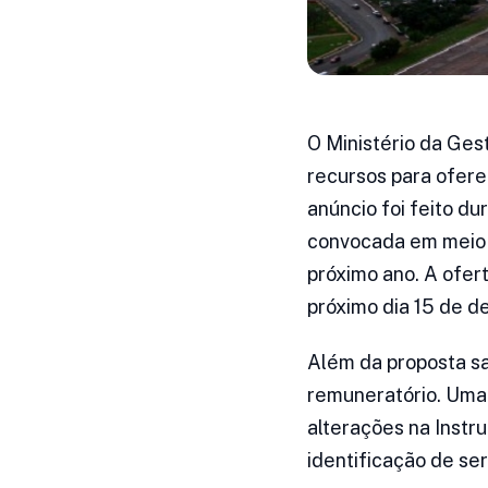
O Ministério da Gest
recursos para ofere
anúncio foi feito 
convocada em meio à
próximo ano. A ofe
próximo dia 15 de d
Além da proposta sa
remuneratório. Uma 
alterações na Instr
identificação de se