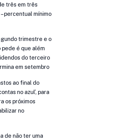
de três em três
 – percentual mínimo
segundo trimestre e o
no pede é que além
idendos do terceiro
termina em setembro
stos ao final do
ontas no azul’, para
ra os próximos
bilizar no
 a de não ter uma