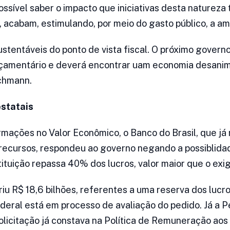
ssível saber o impacto que iniciativas desta natureza t
, acabam, estimulando, por meio do gasto público, a a
stentáveis do ponto de vista fiscal. O próximo governo
orçamentário e deverá encontrar uam economia desan
ochmann.
estatais
mações no Valor Econômico, o Banco do Brasil, que já
 recursos, respondeu ao governo negando a possiblid
tuição repassa 40% dos lucros, valor maior que o exigi
iu R$ 18,6 bilhões, referentes a uma reserva dos lucr
eral está em processo de avaliação do pedido. Já a P
licitação já constava na Política de Remuneração aos 