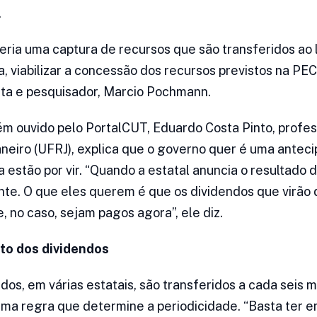
.
eria uma captura de recursos que são transferidos ao 
 viabilizar a concessão dos recursos previstos na PEC”
sta e pesquisador, Marcio Pochmann.
m ouvido pelo PortalCUT, Eduardo Costa Pinto, profes
aneiro (UFRJ), explica que o governo quer é uma antec
 estão por vir. “Quando a estatal anuncia o resultado 
nte. O que eles querem é que os dividendos que virão 
, no caso, sejam pagos agora”, ele diz.
o dos dividendos
dos, em várias estatais, são transferidos a cada seis 
uma regra que determine a periodicidade. “Basta ter em