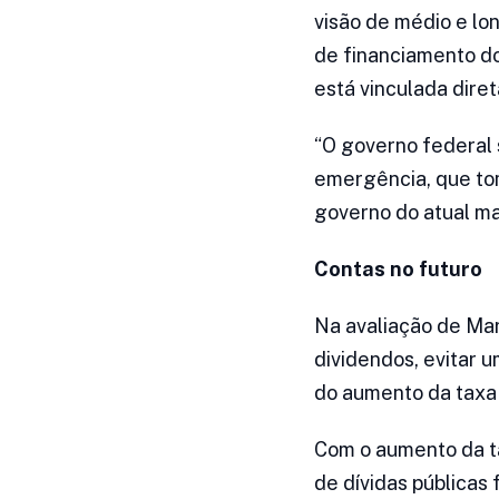
visão de médio e lo
de financiamento d
está vinculada diret
“O governo federal 
emergência, que tom
governo do atual ma
Contas no futuro
Na avaliação de Ma
dividendos, evitar 
do aumento da taxa d
Com o aumento da ta
de dívidas públicas 