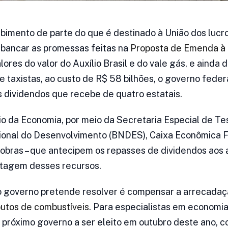
ebimento de parte do que é destinado à União dos lucro
e bancar as promessas feitas na
Proposta de Emenda à 
ores do valor do Auxílio Brasil e do vale gás, e ainda d
e taxistas, ao custo de R$ 58 bilhões, o governo feder
dividendos que recebe de quatro estatais.
ério da Economia, por meio da Secretaria Especial de T
ional do Desenvolvimento (BNDES), Caixa Econômica F
trobras – que antecipem os repasses de dividendos aos 
tagem desses recursos.
o governo pretende resolver é compensar a arrecadaç
butos de combustíveis
. Para especialistas em economia
o próximo governo a ser eleito em outubro deste ano, 