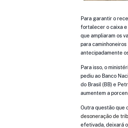
Para garantir o rec
fortalecer o caixa 
que ampliaram os val
para caminhoneiros 
antecipadamente os 
Para isso, o minist
pediu ao Banco Nac
do Brasil (BB) e Pe
aumentem a porcen
Outra questão que 
desoneração de tri
efetivada, deixará 