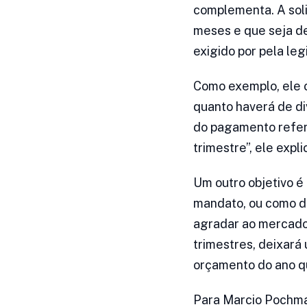
complementa. A soli
meses e que seja de
exigido por pela leg
Como exemplo, ele ci
quanto haverá de di
do pagamento refere
trimestre”, ele exp
Um outro objetivo é 
mandato, ou como di
agradar ao mercado 
trimestres, deixará
orçamento do ano q
Para Marcio Pochman