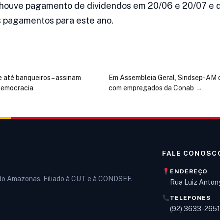
 houve pagamento de dividendos em 20/06 e 20/07 e 
s pagamentos para este ano.
 e até banqueiros – assinam
Em Assembleia Geral, Sindsep-AM 
democracia
com empregados da Conab
→
FALE CONOSC
ENDEREÇO
 do Amazonas. Filiado à CUT e à CONDSEF.
Rua Luiz Anton
TELEFONES
(92) 3633-265