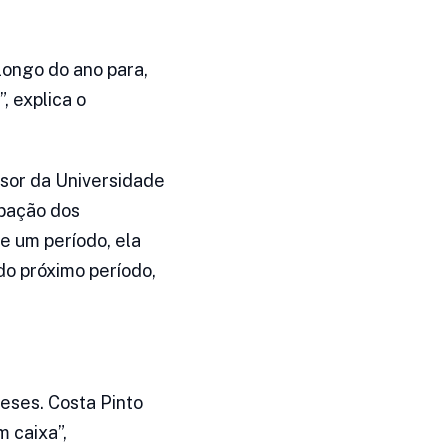
longo do ano para,
, explica o
sor da Universidade
ipação dos
de um período, ela
do próximo período,
meses. Costa Pinto
 caixa”,