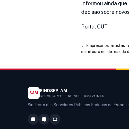
Informou ainda que
decisão sobre novo
Portal CUT
←
Empresários, artistas –
manifesto em defesa da 
SINDSEP-AM
SAM
SERVIDORES FEDERAIS · AMAZONAS
Sindicato dos Servidores Públicos Federais no Estado