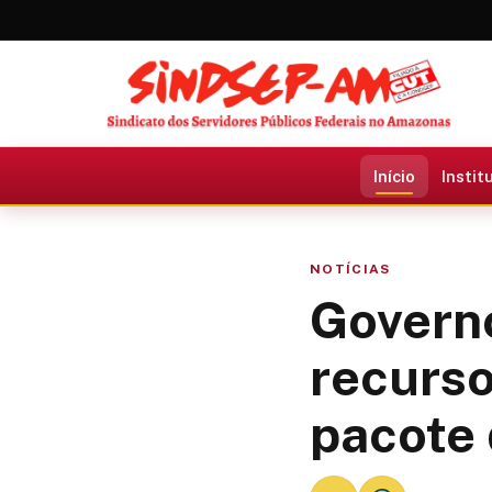
Início
Instit
NOTÍCIAS
Governo
recurso
pacote 