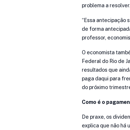
problema a resolver
“Essa antecipação s
de forma antecipada,
professor, economi
O economista també
Federal do Rio de J
resultados que ainda
paga daqui para fre
do próximo trimestre
Como é o pagament
De praxe, os dividen
explica que não há 