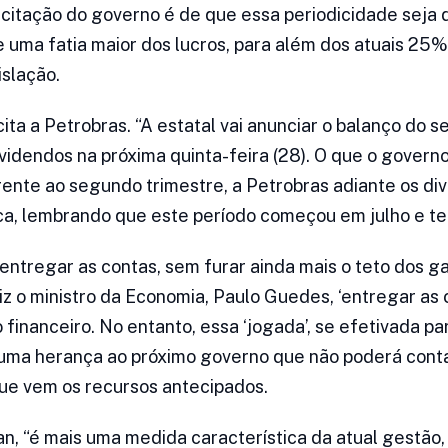
citação do governo é de que essa periodicidade seja 
 uma fatia maior dos lucros, para além dos atuais 25%
islação.
ta a Petrobras. “A estatal vai anunciar o balanço do 
videndos na próxima quinta-feira (28). O que o gover
nte ao segundo trimestre, a Petrobras adiante os div
lica, lembrando que este período começou em julho e 
entregar as contas, sem furar ainda mais o teto dos ga
z o ministro da Economia, Paulo Guedes, ‘entregar as c
financeiro. No entanto, essa ‘jogada’, se efetivada pa
 uma herança ao próximo governo que não poderá conta
ue vem os recursos antecipados.
, “é mais uma medida característica da atual gestão,