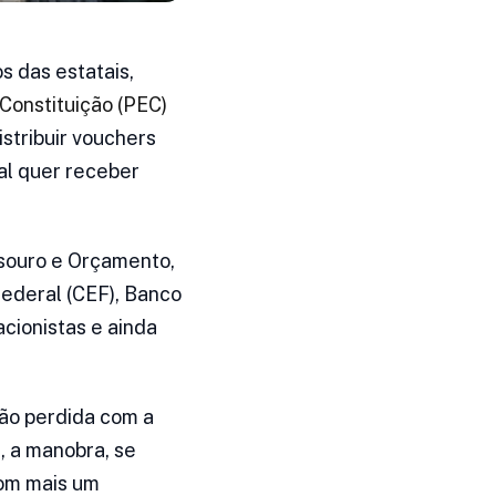
s das estatais,
Constituição (PEC)
istribuir vouchers
al quer receber
esouro e Orçamento,
ederal (CEF), Banco
acionistas e ainda
ão perdida com a
, a manobra, se
com mais um