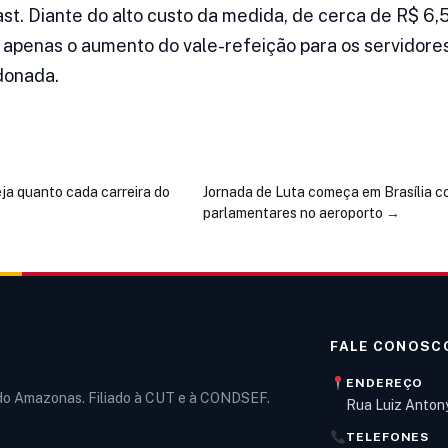
st. Diante do alto custo da medida, de cerca de R$ 6,5
 apenas o aumento do vale-refeição para os servidore
donada.
eja quanto cada carreira do
Jornada de Luta começa em Brasília 
parlamentares no aeroporto
→
FALE CONOSC
ENDEREÇO
 do Amazonas. Filiado à CUT e à CONDSEF.
Rua Luiz Anton
TELEFONES