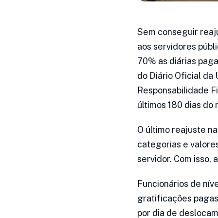
Sem conseguir reaju
aos servidores públ
70% as diárias paga
do Diário Oficial da
Responsabilidade Fi
últimos 180 dias do
O último reajuste n
categorias e valore
servidor. Com isso,
Funcionários de nív
gratificações paga
por dia de deslocam