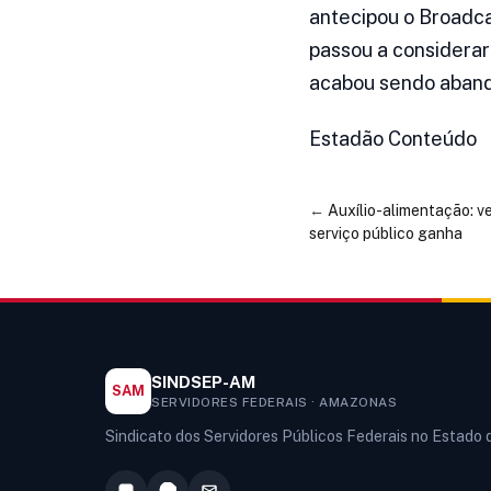
antecipou o Broadca
passou a considerar
acabou sendo aban
Estadão Conteúdo
←
Auxílio-alimentação: v
serviço público ganha
SINDSEP-AM
SAM
SERVIDORES FEDERAIS · AMAZONAS
Sindicato dos Servidores Públicos Federais no Estado