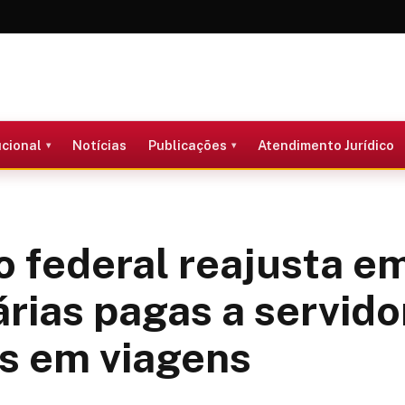
ucional
Notícias
Publicações
Atendimento Jurídico
 federal reajusta em
rias pagas a servido
s em viagens