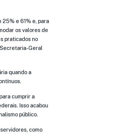
e 25% e 61% e, para
modar os valores de
s praticados no
 Secretaria-Geral
ria quando a
ontínuos.
para cumprir a
ederais. Isso acabou
alismo público.
 servidores, como