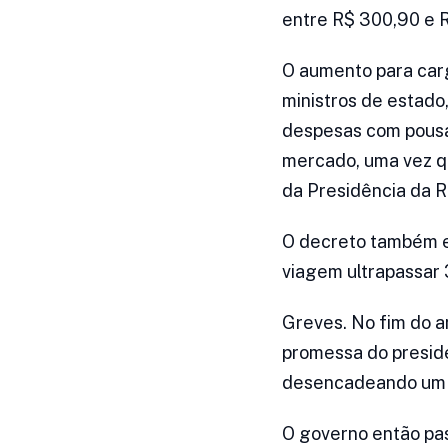
entre R$ 300,90 e R
O aumento para carg
ministros de estado
despesas com pousad
mercado, uma vez qu
da Presidência da R
O decreto também e
viagem ultrapassar 
Greves. No fim do a
promessa do presiden
desencadeando um m
O governo então pas