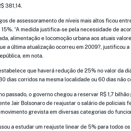
$ 381,14.
os de assessoramento de níveis mais altos ficou entr
, 15%. “A medida justifica-se pela necessidade de aco
a, alimentação e locomoção urbana aos atuais valore
e a última atualização ocorreu em 2009?, justificou a
epública, em nota.
stabelece que haverá redução de 25% no valor da diá
30 dias corridos na mesma localidade ou 60 dias não c
no passado, o governo chegou a reservar R$ 1,7 bilhão 
te Jair Bolsonaro de reajustar o salário de policiais f
ovimento grevista em diversas categorias do funcion
sou a estudar um reajuste linear de 5% para todos os