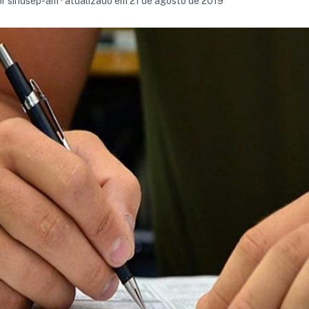
por sindsep-am · atualizado em 21 de agosto de 2019