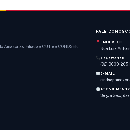
FALE CONOSC
ENDEREÇO
 do Amazonas. Filiado à CUT e à CONDSEF.
Rua Luiz Anton
TELEFONES
(92) 3633-265
E-MAIL
sindsepamazon
ATENDIMENT
Seg. a Sex., da