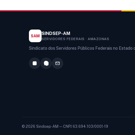
SINDSEP-AM
SAM
SERVIDORES FEDERAIS · AMAZONAS
Sindicato dos Servidores Públicos Federais no Estado
© 2026 Sindsep-AM — CNPJ 63.694.103/0001-19