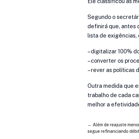
Ele classificou as 
Segundo o secretário
definirá que, antes
lista de exigências,
– digitalizar 100% 
– converter os proc
– rever as políticas
Outra medida que es
trabalho de cada ca
melhor a efetividade
←
Além de reajuste menor
segue refinanciando débi