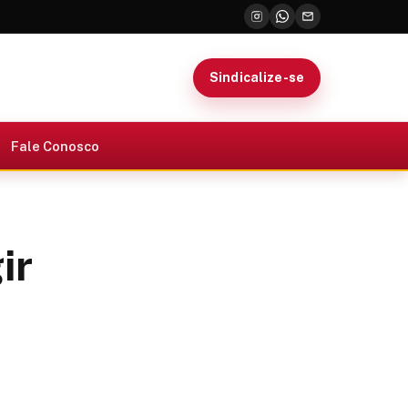
Sindicalize-se
Fale Conosco
ir