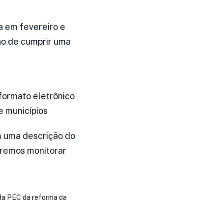
da em fevereiro e
rão de cumprir uma
 formato eletrônico
e municípios
m uma descrição do
iremos monitorar
da PEC da reforma da