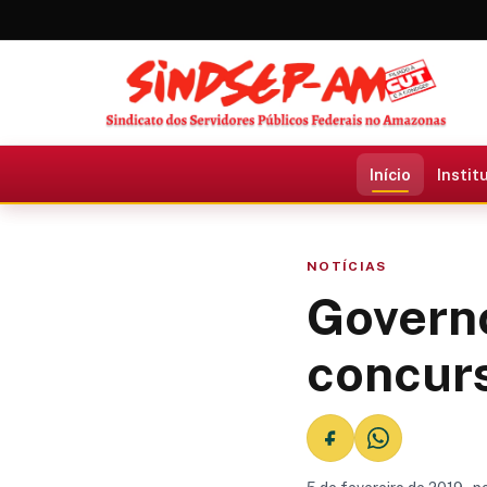
Início
Instit
NOTÍCIAS
Governo
concurs