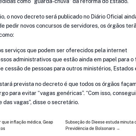
medidas como “guarda-chuva” da reforma do Estado.
, o novo decreto será publicado no Diário Oficial ain
 de pedir novos concursos de servidores, os órgãos te
 como:
dos serviços que podem ser oferecidos pela internet
essos administrativos que estão ainda em papel para o
 de cessão de pessoas para outros ministérios, Estados 
tará prevista no decreto é que todos os órgãos faça
rgo para evitar “vagas genéricas”. “Com isso, consegu
 das vagas”, disse o secretário.
 que inflação médica, Geap
Subseção do Dieese estuda minuta 
tos
Previdência de Bolsonaro
→