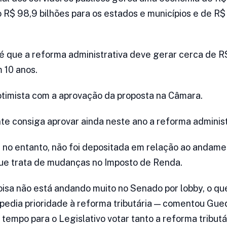
 R$ 98,9 bilhões para os estados e municípios e de R$ 
 que a reforma administrativa deve gerar cerca de R
 10 anos.
 otimista com a aprovação da proposta na Câmara.
e consiga aprovar ainda neste ano a reforma administ
no entanto, não foi depositada em relação ao andamen
que trata de mudanças no Imposto de Renda.
oisa não está andando muito no Senado por lobby, o que
pedia prioridade à reforma tributária — comentou Gue
tempo para o Legislativo votar tanto a reforma tributá