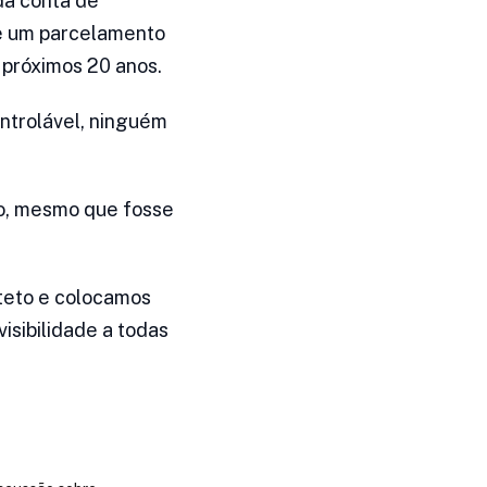
da conta de
de um parcelamento
 próximos 20 anos.
ntrolável, ninguém
to, mesmo que fosse
 teto e colocamos
isibilidade a todas