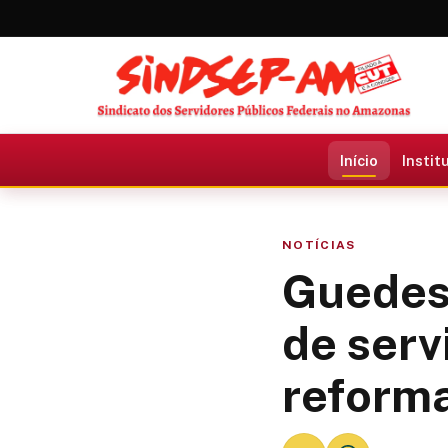
Início
Instit
NOTÍCIAS
Guedes
de serv
reforma