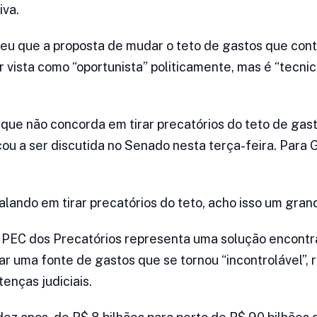
iva.
eu que a proposta de mudar o teto de gastos que con
r vista como “oportunista” politicamente, mas é “tecn
que não concorda em tirar precatórios do teto de gas
u a ser discutida no Senado nesta terça-feira. Para 
ando em tirar precatórios do teto, acho isso um grand
 PEC dos Precatórios representa uma solução encontr
nar uma fonte de gastos que se tornou “incontrolável”,
nças judiciais.