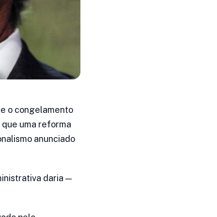
que o congelamento
r que uma reforma
ionalismo anunciado
nistrativa daria —