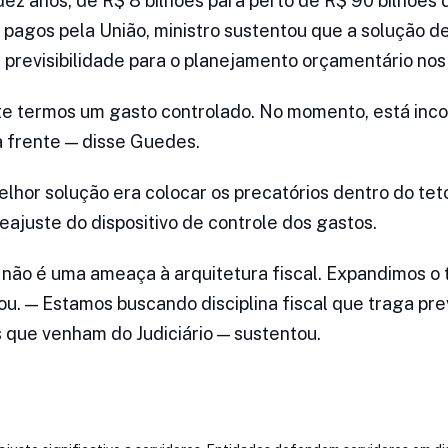
dez anos, de R$ 8 bilhões para perto de R$ 90 bilhões 
 pagos pela União, ministro sustentou que a solução 
z previsibilidade para o planejamento orçamentário nos
e termos um gasto controlado. No momento, está inco
 frente — disse Guedes.
elhor solução era colocar os precatórios dentro do te
eajuste do dispositivo de controle dos gastos.
 não é uma ameaça à arquitetura fiscal. Expandimos o
u. — Estamos buscando disciplina fiscal que traga prev
 que venham do Judiciário — sustentou.