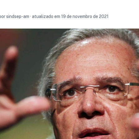
por sindsep-am · atualizado em 19 de novembro de 2021