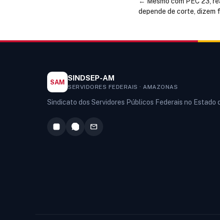
←
Mesmo com PEC 23, reaj
depende de corte, dizem 
SINDSEP-AM
SAM
SERVIDORES FEDERAIS · AMAZONAS
Sindicato dos Servidores Públicos Federais no Estado