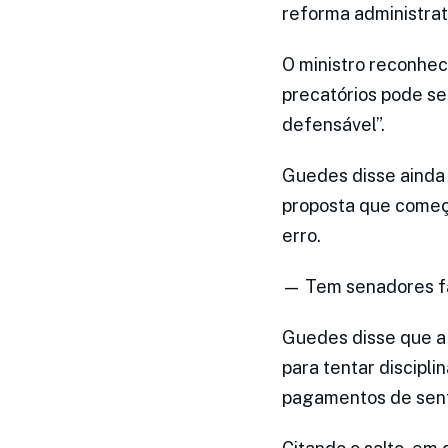
reforma administrat
O ministro reconhec
precatórios pode se
defensável”.
Guedes disse ainda 
proposta que começo
erro.
— Tem senadores fal
Guedes disse que a
para tentar discipli
pagamentos de sente