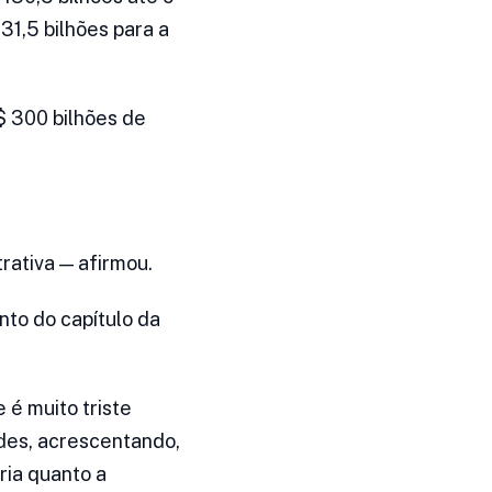
31,5 bilhões para a
$ 300 bilhões de
rativa — afirmou.
to do capítulo da
 é muito triste
des, acrescentando,
ria quanto a