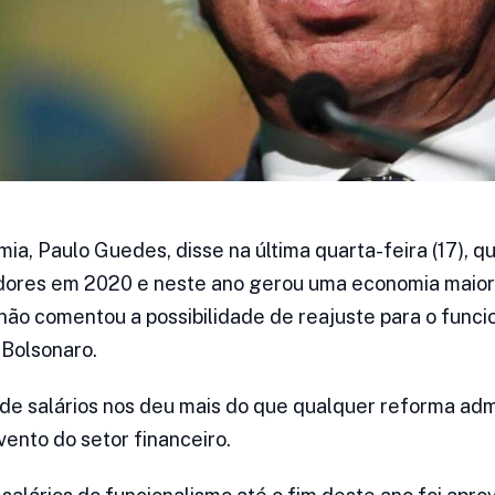
mia, Paulo Guedes, disse na última quarta-feira (17), 
vidores em 2020 e neste ano gerou uma economia maio
 não comentou a possibilidade de reajuste para o func
 Bolsonaro.
 salários nos deu mais do que qualquer reforma admi
ento do setor financeiro.