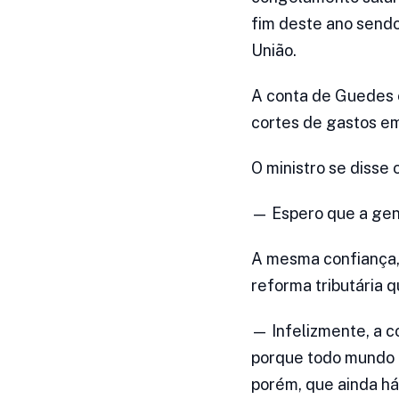
fim deste ano sendo
União.
A conta de Guedes é
cortes de gastos em
O ministro se disse
— Espero que a gent
A mesma confiança, 
reforma tributária 
— Infelizmente, a c
porque todo mundo 
porém, que ainda há 