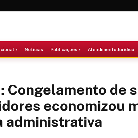
ucional
Notícias
Publicações
Atendimento Jurídico
: Congelamento de s
idores economizou m
 administrativa