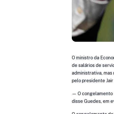
O ministro da Econo
de salários de ser
administrativa, mas
pelo presidente Jair
— O congelamento de
disse Guedes, em ev