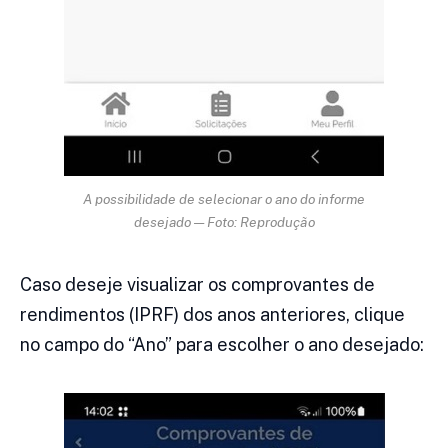
A possibilidade de selecionar o ano do informe
desejado — Foto: Reprodução
Caso deseje visualizar os comprovantes de
rendimentos (IPRF) dos anos anteriores, clique
no campo do “Ano” para escolher o ano desejado: