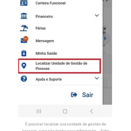
É possível localizar sua unidade de gestão de
pessoas, caso não tenha essa informação — Foto: