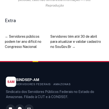
Reprodução
Extra
←
Servidores públicos
Servidores têm até 30 de abril
podem ter ano difícil no
para atualizar e validar cadastro
Congresso Nacional
no SouGov.Br
→
SINDSEP-AM
SAM
SERVIDORES FEDERAIS · AMAZONAS
Sindicato dos Servidores Públicos Federais no Estado do
Amazonas. Filiado à CUT e à CONDSEF.