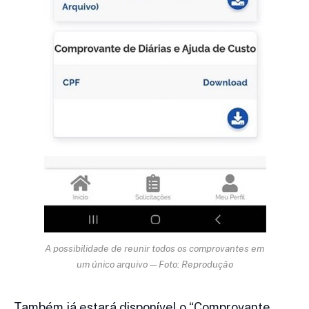
A possibilidade de reunir todos os comprovantes em
um único arquivo — Foto: Reprodução
Também já estará disponível o “Comprovante