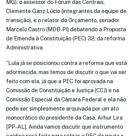
MG), o assessor do Fórum das Centrais,
Clemente Ganz Lúcio (integrantes da equipe de
transição), e o relator do Orçamento, senador
Marcelo Castro (MDB-PI) debatendo a Proposta
de Emenda à Constituição (PEC) 32, da
reforma
Administrativa
.
“Lula já se posicionou contra a reforma que está
adormecida, mas temos de discutir o que vai ser
feito com ela, já que a PEC foi aprovada na
Comissão de Constituição e Justiça (CCJ) e na
Comissão Especial da Câmara Federal e ela não
pode ser simplesmente arquivada por um ato
monocrático do presidente da Casa, Arhur Lira
[PP-AL]. Ainda vamos discutir que instrumento
jurídico será feito para retirar a PEC da pauta e