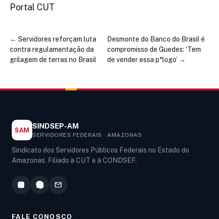
Portal CUT
←
Servidores reforçam luta
Desmonte do Banco do Brasil é
contra regulamentação da
compromisso de Guedes: ‘Tem
grilagem de terras no Brasil
de vender essa p*logo’
→
SINDSEP-AM
SAM
SERVIDORES FEDERAIS · AMAZONAS
Sindicato dos Servidores Públicos Federais no Estado do
Amazonas. Filiado à CUT e à CONDSEF.
FALE CONOSCO