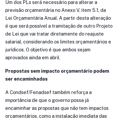
Um dos PLs será necessário para alterar a
previsão orçamentária no Anexo V, item 5.1, da
Lei Orçamentária Anual. A partir desta alteração
é que será possível a tramitação de outro Projeto
de Lei que vai tratar diretamente do reajuste
salarial, considerando os limites orçamentários e
jurídicos. O objetivo é que ambos sejam
aprovados ainda em abril.
Propostas sem impacto orçamentário podem
ser encaminhadas
A Condsef/Fenadsef também reforça a
importância de que o governo possa já
encaminhar as propostas que não tem impactos
orçamentários, como a instalação imediata das