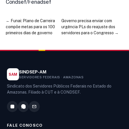
Condsef/Fenadsef
←
Funai: Plano de Carreira
Governo precisa enviar com
compõe metas para os 100
urgência PLs do reajuste dos
primeiros dias de governo
servidores para o Congresso
→
SINDSEP-AM
SAM
SERVIDORES FEDERAIS · AMAZONAS
Sindicato dos Servidores Públicos Federais no Estado do
Amazonas. Filiado à CUT e à CONDSEF.
FALE CONOSCO