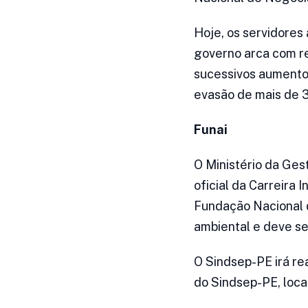
Hoje, os servidores
governo arca com re
sucessivos aumentos
evasão de mais de 3
Funai
O Ministério da Ges
oficial da Carreira 
Fundação Nacional d
ambiental e deve se
O Sindsep-PE irá rea
do Sindsep-PE, local