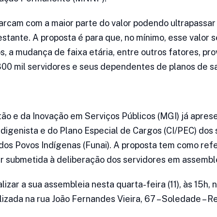
 arcam com a maior parte do valor podendo ultrapassa
stante. A proposta é para que, no mínimo, esse valor s
, a mudança de faixa etária, entre outros fatores, p
00 mil servidores e seus dependentes de planos de s
tão e da Inovação em Serviços Públicos (MGI) já apres
Indigenista e do Plano Especial de Cargos (CI/PEC) dos
os Povos Indígenas (Funai). A proposta tem como refe
r submetida à deliberação dos servidores em assemble
lizar a sua assembleia nesta quarta-feira (11), às 15h, 
izada na rua João Fernandes Vieira, 67 – Soledade – Re