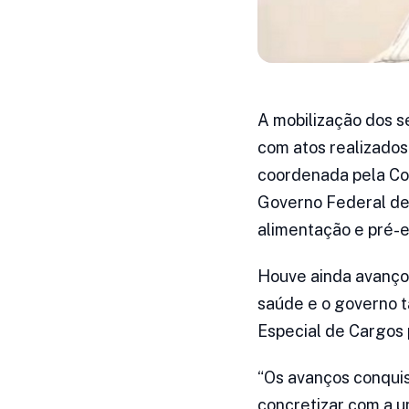
A mobilização dos se
com atos realizados 
coordenada pela Con
Governo Federal deci
alimentação e pré-e
Houve ainda avanço
saúde e o governo t
Especial de Cargos 
“Os avanços conquis
concretizar com a u