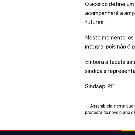
O acordo define um 
acompanhará a ampl
futuras.
Neste momento, os s
íntegra, pois não é
Embora a tabela sal
sindicais represent
Sindsep-PE
←
Assembleia: nesta quar
proposta do novo plano de