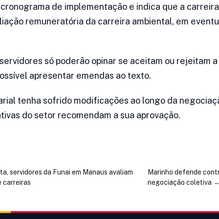
cronograma de implementação e indica que a carreira
iação remuneratória da carreira ambiental, em eventu
ervidores só poderão opinar se aceitam ou rejeitam a
 possível apresentar emendas ao texto.
arial tenha sofrido modificações ao longo da negociaç
ativas do setor recomendam a sua aprovação.
ta, servidores da Funai em Manaus avaliam
Marinho defende contr
 carreiras
negociação coletiva