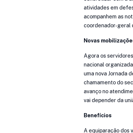
atividades em defes
acompanhem as notíc
coordenador-geral d
Novas mobilizaçõe
Agora os servidores
nacional organizada
uma nova Jornada de
chamamento do secr
avanço no atendime
vai depender da uni
Benefícios
A equiparação dos v