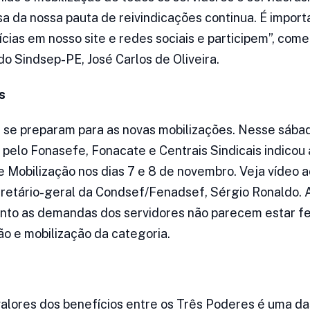
a da nossa pauta de reivindicações continua. É impor
ias em nosso site e redes sociais e participem”, come
o Sindsep-PE, José Carlos de Oliveira.
s
 se preparam para as novas mobilizações. Nesse sábado
 pelo Fonasefe, Fonacate e Centrais Sindicais indicou
 Mobilização nos dias 7 e 8 de novembro. Veja vídeo 
etário-geral da Condsef/Fenadsef, Sérgio Ronaldo. A
nto as demandas dos servidores não parecem estar f
ão e mobilização da categoria.
alores dos benefícios entre os Três Poderes é uma das