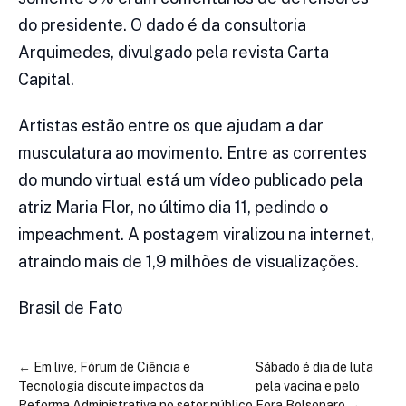
do presidente. O dado é da consultoria
Arquimedes, divulgado pela revista Carta
Capital.
Artistas estão entre os que ajudam a dar
musculatura ao movimento. Entre as correntes
do mundo virtual está um vídeo publicado pela
atriz Maria Flor, no último dia 11, pedindo o
impeachment. A postagem viralizou na internet,
atraindo mais de 1,9 milhões de visualizações.
Brasil de Fato
←
Em live, Fórum de Ciência e
Sábado é dia de luta
Tecnologia discute impactos da
pela vacina e pelo
Reforma Administrativa no setor público
Fora Bolsonaro
→