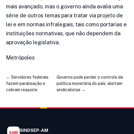
mais avançado, mas o governo ainda avalia uma
série de outros temas para tratar via projeto de
lei e em normas infralegais, tais como portarias e
instituições normativas, que não dependem da
aprovação legislativa.
Metrópoles
←
Servidores federais
Governo pode perder o controle da
fazem paralisação e
política monetária do país, alertam
cobram reajuste
sindicalistas
→
SINDSEP-AM
SAM