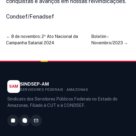
conquistas e avanços em nossas reivindicações.
Condsef/Fenadsef
←
8 de novembro: 2º Ato Nacional da
Boletim –
Campanha Salarial 2024
Novembro/2023
→
SINDSEP-AM
SAM
SERVIDORES FEDERAIS · AMAZONAS
Sindicato dos Servidores Públicos Federais no Estado do
Amazonas. Filiado à CUT e à CONDSEF.