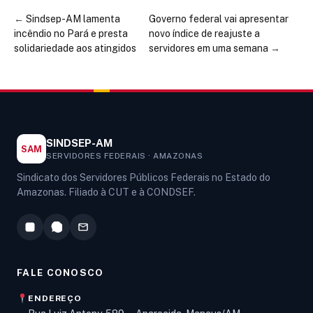
←
Sindsep-AM lamenta
Governo federal vai apresentar
incêndio no Pará e presta
novo índice de reajuste a
solidariedade aos atingidos
servidores em uma semana
→
SINDSEP-AM
SAM
SERVIDORES FEDERAIS · AMAZONAS
Sindicato dos Servidores Públicos Federais no Estado do
Amazonas. Filiado à CUT e à CONDSEF.
FALE CONOSCO
ENDEREÇO