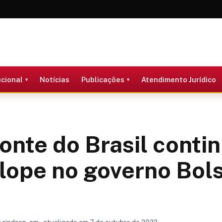
ucional
Notícias
Publicações
Atendimento Jurídico
nte do Brasil contin
lope no governo Bol