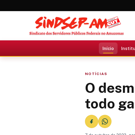
Início
Instit
NOTÍCIAS
O desmo
todo ga