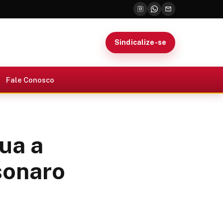
Sindicalize-se
Fale Conosco
ua a
sonaro