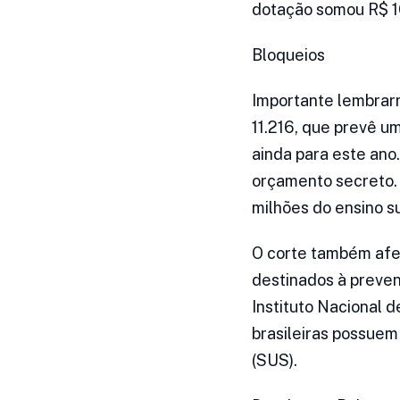
dotação somou R$ 16
Bloqueios
Importante lembrarm
11.216, que prevê u
ainda para este ano
orçamento secreto. 
milhões do ensino su
O corte também afe
destinados à preven
Instituto Nacional 
brasileiras possue
(SUS).