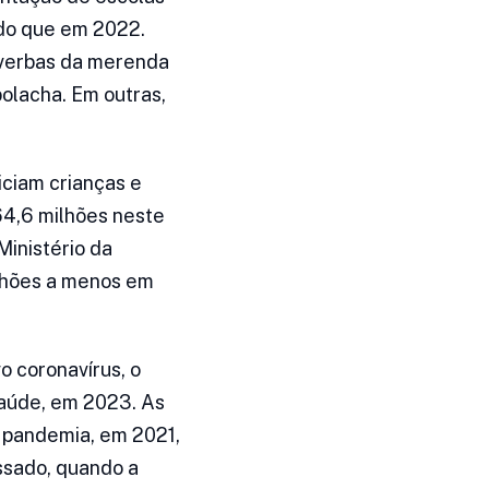
 do que em 2022.
 verbas da merenda
olacha. Em outras,
ciam crianças e
64,6 milhões neste
inistério da
lhões a menos em
o coronavírus, o
saúde, em 2023. As
a pandemia, em 2021,
ssado, quando a