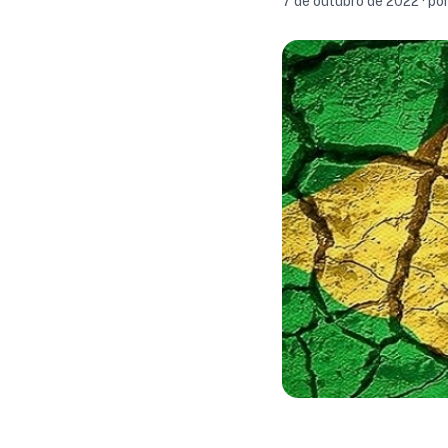
7 de outubro de 2022 · po