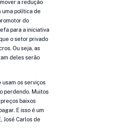
romover a redução
 uma política de
 promotor do
fa para a iniciativa
rque o setor privado
ros. Ou seja, as
itam deles serão
ue usam os serviços
ão perdendo. Muitos
 preços baixos
agar. E isso é um
, José Carlos de