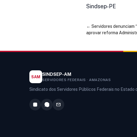
Sindsep-PE
←
Servidores denunciam “
aprovar reforma Administ
SINDSEP-AM
SAM
SERVIDORES FEDERAIS · AMAZONAS
Sindicato dos Servidores Públicos Federais no Estado