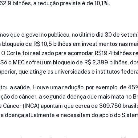
2,9 bilhões, a redução prevista é de 10,1%.
os que o governo publicou, no último dia 30 de setem
m bloqueio de R$ 10,5 bilhões em investimentos nas mai
. O Corte foi realizado para acomodar R$19,4 bilhões 
Só o MEC sofreu um bloqueio de R$ 2,399 bilhões, do
perior, que atinge as universidades e institutos federa
tou a saúde. Houve uma redução, por exemplo, de 45
ção do câncer, a segunda doença que mais mata no Br
de Câncer (INCA) apontam que cerca de 309.750 brasil
m a doença atualmente e necessitam do apoio do Sist