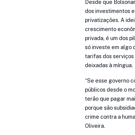
Desde que Bolsonaro
dos investimentos e
privatizações. A id
crescimento econômi
privada, é um dos pi
só investe em algo 
tarifas dos serviço
deixadas à míngua.
“Se esse governo con
públicos desde o mo
terão que pagar mai
porque são subsidia
crime contra a huma
Oliveira.