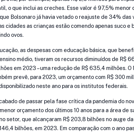
til, o que inclui as creches. Esse valor é 97,5% menor
 que Bolsonaro já havia vetado o reajuste de 34% das
as cidades as crianças estão comendo apenas suco e b
indo ovos.
ducação, as despesas com educação básica, que benefi
ensino médio, tiveram os recursos diminuídos de R$ 6
lhões em 2023 – uma redução de R$ 635,4 milhões. O M
bém prevê, para 2023, um orçamento com R$ 300 mi
disponibilizado neste ano para os institutos federais.
abado de passar pela fase crítica da pandemia do nov
menor orçamento dos últimos 10 anos para a área de 
no setor, que alcançaram R$ 203,8 bilhões no auge d
 146,4 bilhões, em 2023. Em comparação com o ano pa