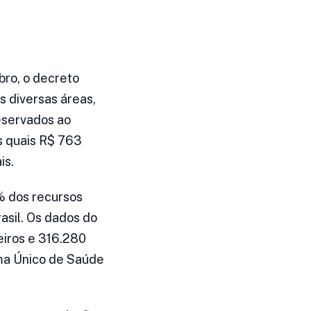
bro, o decreto
s diversas áreas,
reservados ao
s quais R$ 763
is.
% dos recursos
asil. Os dados do
eiros e 316.280
ema Único de Saúde