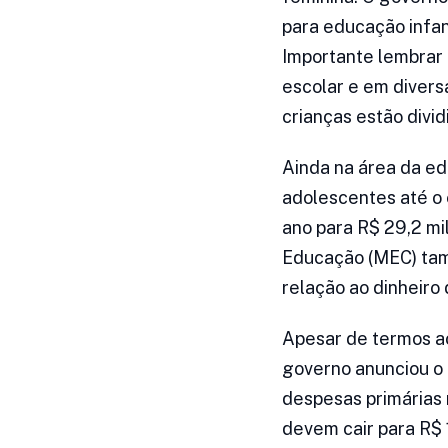
para educação infan
Importante lembrar
escolar e em divers
crianças estão divid
Ainda na área da e
adolescentes até o 
ano para R$ 29,2 mi
Educação (MEC) tam
relação ao dinheiro 
Apesar de termos ac
governo anunciou o 
despesas primárias 
devem cair para R$