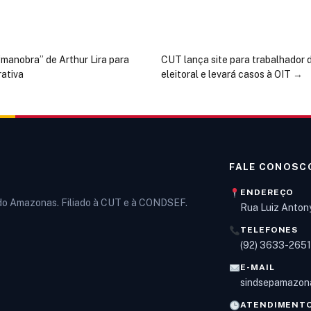
manobra” de Arthur Lira para
CUT lança site para trabalhador
rativa
eleitoral e levará casos à OIT
→
FALE CONOSC
ENDEREÇO
 do Amazonas. Filiado à CUT e à CONDSEF.
Rua Luiz Anton
TELEFONES
(92) 3633-265
E-MAIL
sindsepamazon
ATENDIMENT