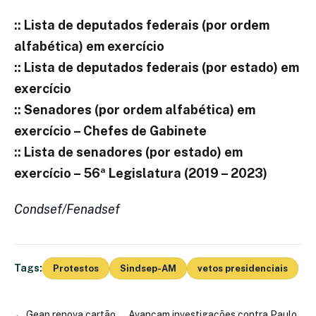
::
Lista de deputados federais (por ordem
alfabética) em exercício
::
Lista de deputados federais (por estado) em
exercício
::
Senadores (por ordem alfabética) em
exercício – Chefes de Gabinete
::
Lista de senadores (por estado) em
exercício – 56ª Legislatura (2019 – 2023)
Condsef/Fenadsef
Tags:
Protestos
Sindsep-AM
vetos presidenciais
←
Geap renova cartão
Avançam investigações contra Paulo