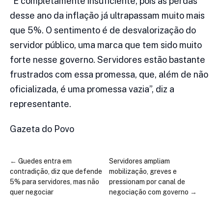
“É completamente insuficiente, pois as perdas
desse ano da inflação já ultrapassam muito mais
que 5%. O sentimento é de desvalorização do
servidor público, uma marca que tem sido muito
forte nesse governo. Servidores estão bastante
frustrados com essa promessa, que, além de não
oficializada, é uma promessa vazia”, diz a
representante.
Gazeta do Povo
←
Guedes entra em
Servidores ampliam
contradição, diz que defende
mobilização, greves e
5% para servidores, mas não
pressionam por canal de
quer negociar
negociação com governo
→