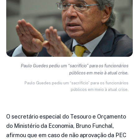
Paulo Guedes pediu um “sacrifício” para os funcionários
públicos em meio à atual crise.
Paulo Guedes pediu um “sacrifício” para os funcionários
públicos em meio à atual crise.
O secretário especial do Tesouro e Orçamento
do Ministério da Economia, Bruno Funchal,
afirmou que em caso de não aprovação da PEC