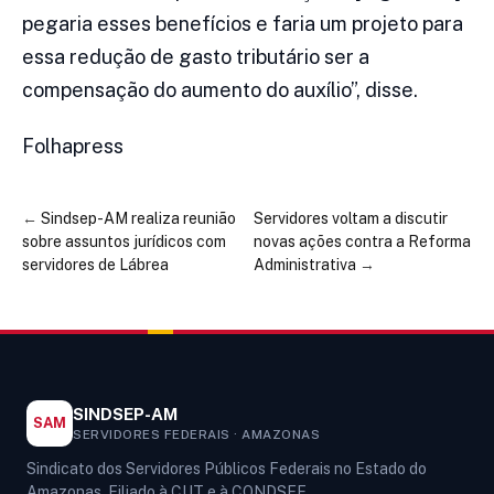
pegaria esses benefícios e faria um projeto para
essa redução de gasto tributário ser a
compensação do aumento do auxílio”, disse.
Folhapress
←
Sindsep-AM realiza reunião
Servidores voltam a discutir
sobre assuntos jurídicos com
novas ações contra a Reforma
servidores de Lábrea
Administrativa
→
SINDSEP-AM
SAM
SERVIDORES FEDERAIS · AMAZONAS
Sindicato dos Servidores Públicos Federais no Estado do
Amazonas. Filiado à CUT e à CONDSEF.