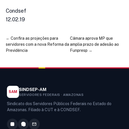
Condsef
12.02.19
←
Confira as projeções para
Câmara aprova MP que
servidores com a nova Reforma da
amplia prazo de adesão ao
Previdência
Funpresp
→
SINDSEP-AM
SAM
SERVIDORES FEDERAIS · AMAZONAS
Sindicato dos Servidores Públicos Federais no Estado do
Amazonas. Filiado à CUT e à CONDSEF.