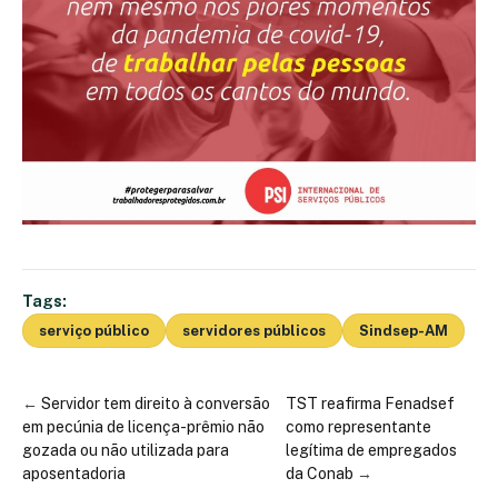
Tags:
serviço público
servidores públicos
Sindsep-AM
←
Servidor tem direito à conversão
TST reafirma Fenadsef
em pecúnia de licença-prêmio não
como representante
gozada ou não utilizada para
legítima de empregados
aposentadoria
da Conab
→