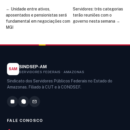
←
Unidade entre ativos,
Servidores: três categorias
aposentados e pensionistas será
terão reuniões com o
fundamental em negociações com
governo nesta semana
→
MGI
SINDSEP-AM
SAM
SERVIDORES FEDERAIS · AMAZONAS
Sindicato dos Servidores Públicos Federais no Estado do
Amazonas. Filiado à CUT e à CONDSEF.
FALE CONOSCO