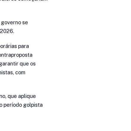
 governo se
 2026.
orárias para
ontraproposta
garantir que os
nistas, com
no, que aplique
o período golpista