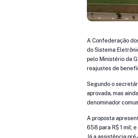
A Confederação dos 
do Sistema Eletrôni
pelo Ministério da 
reajustes de benefí
Segundo o secretári
aprovada, mas ainda
denominador comu
A proposta apresent
658 para R$ 1 mil; 
Já a assistência pr