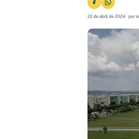
22 de abril de 2024 · por