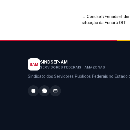
←
Condsef/Fenadsef denu
situação da Funai à OIT
SINDSEP-AM
SAM
SERVIDORES FEDERAIS · AMAZONAS
Sindicato dos Servidores Públicos Federais no Estado