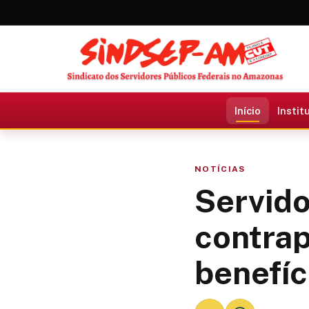
Início
Instit
NOTÍCIAS
Servido
contrap
benefíc