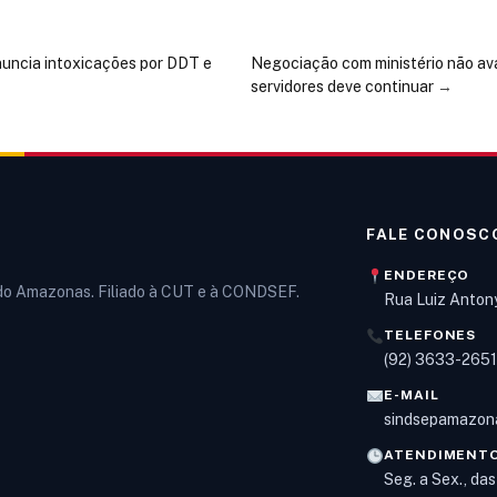
ncia intoxicações por DDT e
Negociação com ministério não av
servidores deve continuar
→
FALE CONOSC
ENDEREÇO
 do Amazonas. Filiado à CUT e à CONDSEF.
Rua Luiz Anton
TELEFONES
(92) 3633-265
E-MAIL
sindsepamazon
ATENDIMENT
Seg. a Sex., da