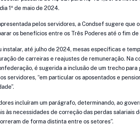
o dia 1º de maio de 2024.
apresentada pelos servidores, a Condsef sugere que o
rar os benefícios entre os Três Poderes até o fim de
instalar, até julho de 2024, mesas específicas e temp
uração de carreiras e reajustes de remuneração. Na c
nfederação, é sugerida a inclusão de um trecho para 
os servidores, “em particular os aposentados e pensio
dade”.
idores incluíram um parágrafo, determinando, ao gover
ais às necessidades de correção das perdas salariais d
orreram de forma distinta entre os setores”.