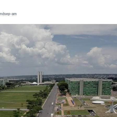
 sindsep-am